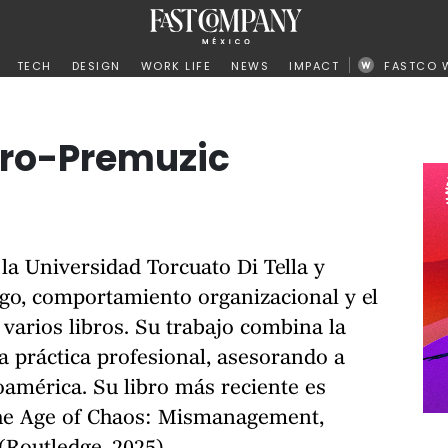
ño
TECH
DESIGN
WORK LIFE
NEWS
IMPACT
FASTCO 
ro-Premuzic
a Universidad Torcuato Di Tella y
zgo, comportamiento organizacional y el
e varios libros. Su trabajo combina la
a práctica profesional, asesorando a
oamérica. Su libro más reciente es
 the Age of Chaos: Mismanagement,