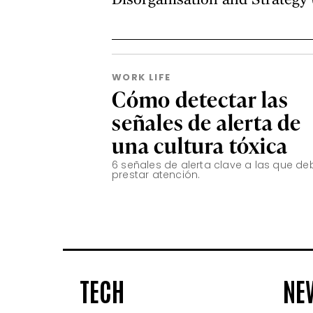
Disorganisation and Strategy 
WORK LIFE
Cómo detectar las
señales de alerta de
una cultura tóxica
6 señales de alerta clave a las que de
prestar atención.
TECH
NE