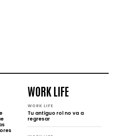
WORK LIFE
WORK LIFE
e
Tu antiguo rol no va a
ue
regresar
as
lores