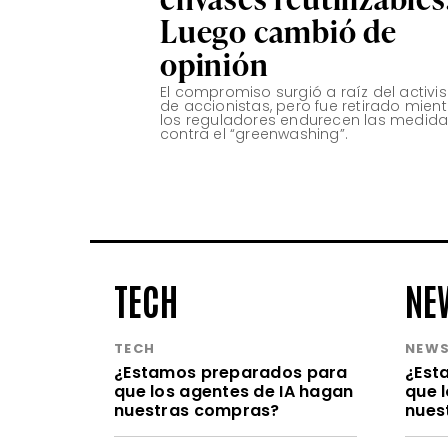
Luego cambió de
opinión
El compromiso surgió a raíz del activ
de accionistas, pero fue retirado mien
los reguladores endurecen las medid
contra el “greenwashing”.
TECH
NE
TECH
NEW
¿Estamos preparados para
¿Est
que los agentes de IA hagan
que 
nuestras compras?
nues