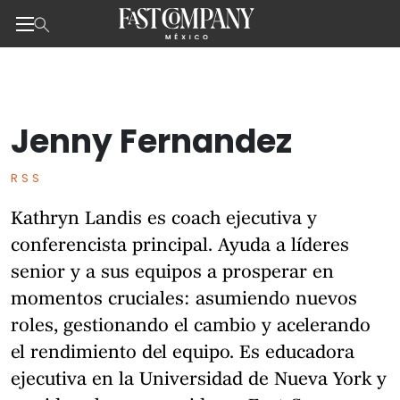
Noticias de negocios, innovación, tecnología y dise
Jenny Fernandez
Skip
to
the
RSS
content
Kathryn Landis es coach ejecutiva y
conferencista principal. Ayuda a líderes
senior y a sus equipos a prosperar en
momentos cruciales: asumiendo nuevos
roles, gestionando el cambio y acelerando
el rendimiento del equipo. Es educadora
ejecutiva en la Universidad de Nueva York y