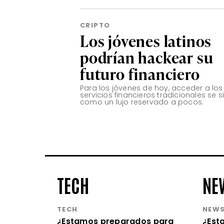
CRIPTO
Los jóvenes latinos
podrían hackear su
futuro financiero
Para los jóvenes de hoy, acceder a los
servicios financieros tradicionales se s
como un lujo reservado a pocos.
TECH
NE
TECH
NEW
¿Estamos preparados para
¿Est