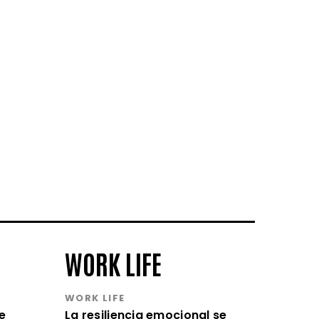
WORK LIFE
WORK LIFE
e
La resiliencia emocional se