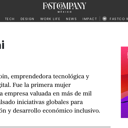
ño
TECH
DESIGN
WORK LIFE
NEWS
IMPACT
FASTCO 
i
coin, emprendedora tecnológica y
ital. Fue la primera mujer
na empresa valuada en más de mil
lsado iniciativas globales para
ón y desarrollo económico inclusivo.