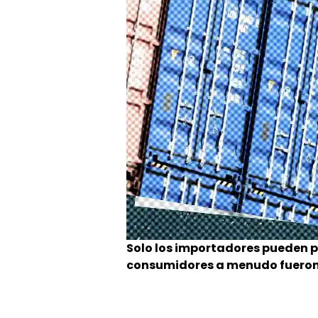
Solo los importadores pueden p
consumidores a menudo fueron 