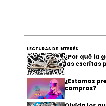
LECTURAS DE INTERÉS
¿Por qué la g
las escritas
¿Estamos pre
compras?
Olvida los gu