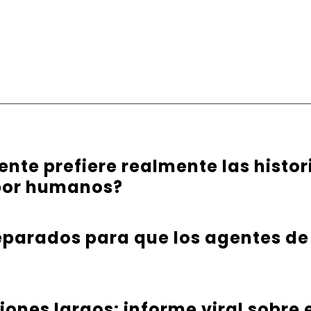
ente prefiere realmente las histo
 por humanos?
parados para que los agentes de
iones largos: informe viral sobre