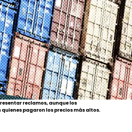
resentar reclamos, aunque los
quienes pagaron los precios más altos.