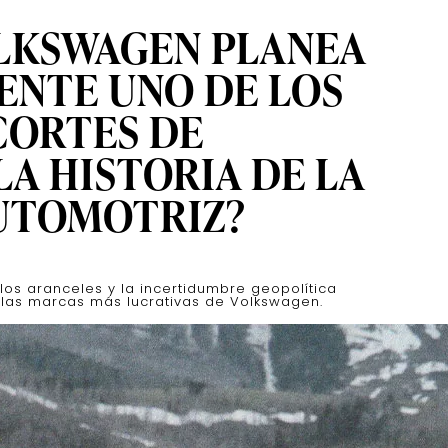
LKSWAGEN PLANEA
ENTE UNO DE LOS
CORTES DE
LA HISTORIA DE LA
AUTOMOTRIZ?
os aranceles y la incertidumbre geopolítica
las marcas más lucrativas de Volkswagen.