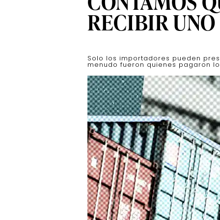
CONTAMOS Q
RECIBIR UNO
Solo los importadores pueden pres
menudo fueron quienes pagaron los