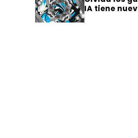
IA tiene nuev