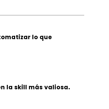
tomatizar lo que
n la skill más valiosa.