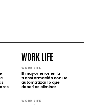
WORK LIFE
WORK LIFE
e
El mayor error en la
ue
transformación con IA:
as
automatizar lo que
lores
deberías eliminar
WORK LIFE