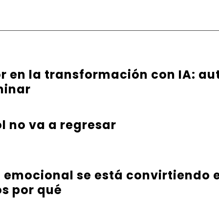
or en la transformación con IA: au
minar
l no va a regresar
a emocional se está convirtiendo e
s por qué