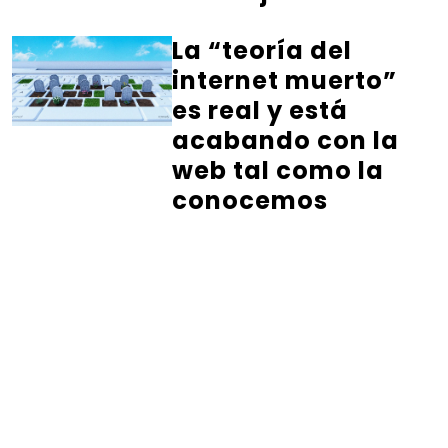
La “teoría del
internet muerto”
es real y está
acabando con la
web tal como la
conocemos