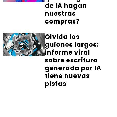
de IA hagan
nuestras
compras?
Olvida los
guiones largos:
informe viral
sobre escritura
generada por IA
tiene nuevas
pistas