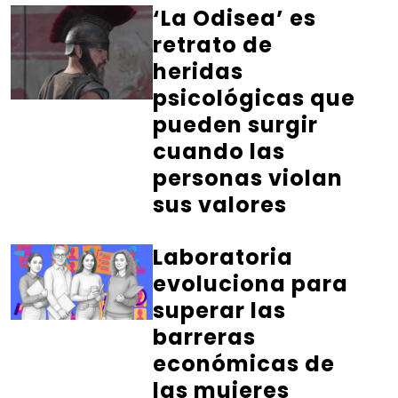
‘La Odisea’ es
retrato de
heridas
psicológicas que
pueden surgir
cuando las
personas violan
sus valores
Laboratoria
evoluciona para
superar las
barreras
económicas de
las mujeres