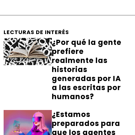
LECTURAS DE INTERÉS
¿Por qué la gente
prefiere
realmente las
historias
generadas por IA
a las escritas por
humanos?
¿Estamos
preparados para
que los agentes