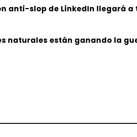
ón anti-slop de LinkedIn llegará a
es naturales están ganando la gu