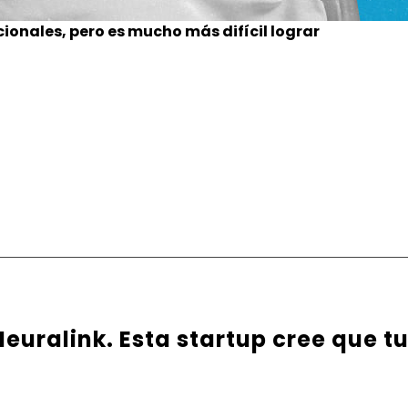
ionales, pero es mucho más difícil lograr
euralink. Esta startup cree que t