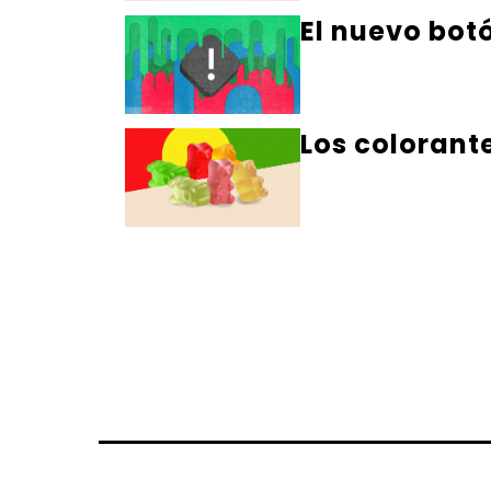
El nuevo bot
Los colorant