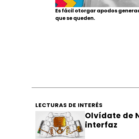
Es fácil otorgar apodos generac
que se queden.
LECTURAS DE INTERÉS
Olvídate de N
interfaz