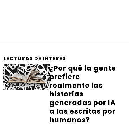
LECTURAS DE INTERÉS
¿Por qué la gente
prefiere
realmente las
historias
generadas por IA
a las escritas por
humanos?