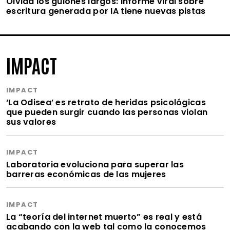
Olvida los guiones largos: informe viral sobre
escritura generada por IA tiene nuevas pistas
IMPACT
IMPACT
‘La Odisea’ es retrato de heridas psicológicas
que pueden surgir cuando las personas violan
sus valores
IMPACT
Laboratoria evoluciona para superar las
barreras económicas de las mujeres
IMPACT
La “teoría del internet muerto” es real y está
acabando con la web tal como la conocemos