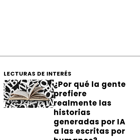
LECTURAS DE INTERÉS
¿Por qué la gente
prefiere
realmente las
historias
generadas por IA
a las escritas por