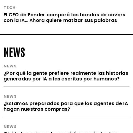
TECH
El CEO de Fender comparó las bandas de covers
con la IA… Ahora quiere matizar sus palabras
NEWS
NEWS
¿Por qué la gente prefiere realmente las historias
generadas por IA a las escritas por humanos?
NEWS
¿Estamos preparados para que los agentes de IA
hagan nuestras compras?
NEWS