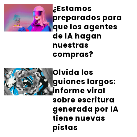
¿Estamos
preparados para
que los agentes
de IA hagan
nuestras
compras?
Olvida los
guiones largos:
informe viral
sobre escritura
generada por IA
tiene nuevas
pistas