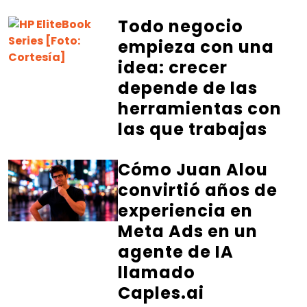
Todo negocio
empieza con una
idea: crecer
depende de las
herramientas con
las que trabajas
Cómo Juan Alou
convirtió años de
experiencia en
Meta Ads en un
agente de IA
llamado
Caples.ai