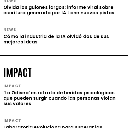
NEWS
Olvida los guiones largos: informe viral sobre
escritura generada por IA tiene nuevas pistas
NEWS
Cómo la industria de la IA olvidó dos de sus
mejores ideas
IMPACT
IMPACT
‘La Odisea’ es retrato de heridas psicológicas
que pueden surgir cuando las personas violan
sus valores
IMPACT
Laboratoria evoluciona para superar las