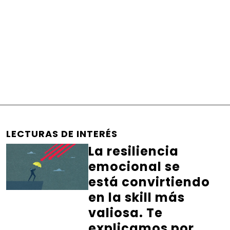
LECTURAS DE INTERÉS
La resiliencia
emocional se
está convirtiendo
en la skill más
valiosa. Te
explicamos por