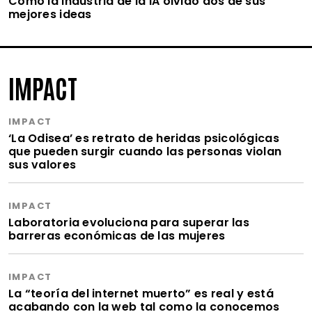
Cómo la industria de la IA olvidó dos de sus
mejores ideas
IMPACT
IMPACT
‘La Odisea’ es retrato de heridas psicológicas
que pueden surgir cuando las personas violan
sus valores
IMPACT
Laboratoria evoluciona para superar las
barreras económicas de las mujeres
IMPACT
La “teoría del internet muerto” es real y está
acabando con la web tal como la conocemos