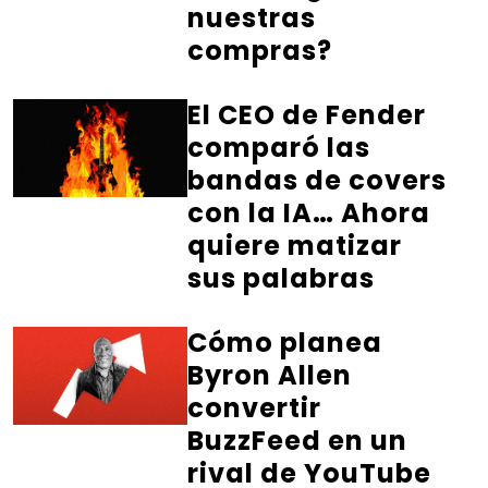
nuestras
compras?
El CEO de Fender
comparó las
bandas de covers
con la IA… Ahora
quiere matizar
sus palabras
Cómo planea
Byron Allen
convertir
BuzzFeed en un
rival de YouTube