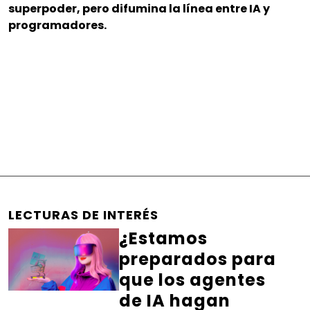
superpoder, pero difumina la línea entre IA y
programadores.
LECTURAS DE INTERÉS
¿Estamos
preparados para
que los agentes
de IA hagan