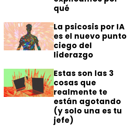
qué
La psicosis por IA
es el nuevo punto
ciego del
liderazgo
Estas son las 3
cosas que
realmente te
están agotando
(y solo una es tu
jefe)