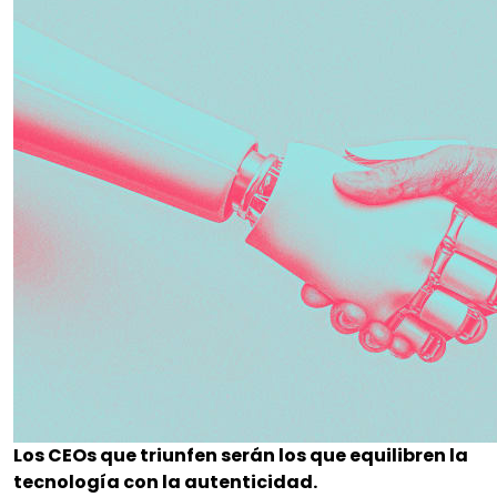
Los CEOs que triunfen serán los que equilibren la
tecnología con la autenticidad.