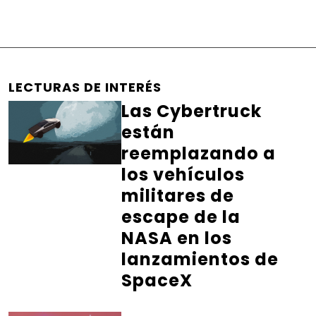
LECTURAS DE INTERÉS
Las Cybertruck
están
reemplazando a
los vehículos
militares de
escape de la
NASA en los
lanzamientos de
SpaceX