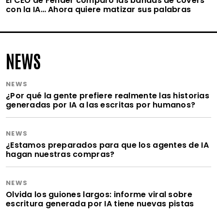
El CEO de Fender comparó las bandas de covers
con la IA… Ahora quiere matizar sus palabras
NEWS
NEWS
¿Por qué la gente prefiere realmente las historias
generadas por IA a las escritas por humanos?
NEWS
¿Estamos preparados para que los agentes de IA
hagan nuestras compras?
NEWS
Olvida los guiones largos: informe viral sobre
escritura generada por IA tiene nuevas pistas