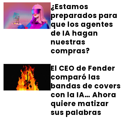
¿Estamos
preparados para
que los agentes
de IA hagan
nuestras
compras?
El CEO de Fender
comparó las
bandas de covers
con la IA… Ahora
quiere matizar
sus palabras