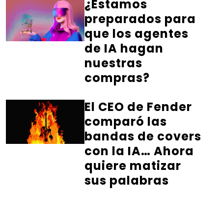
¿Estamos
preparados para
que los agentes
de IA hagan
nuestras
compras?
El CEO de Fender
comparó las
bandas de covers
con la IA… Ahora
quiere matizar
sus palabras