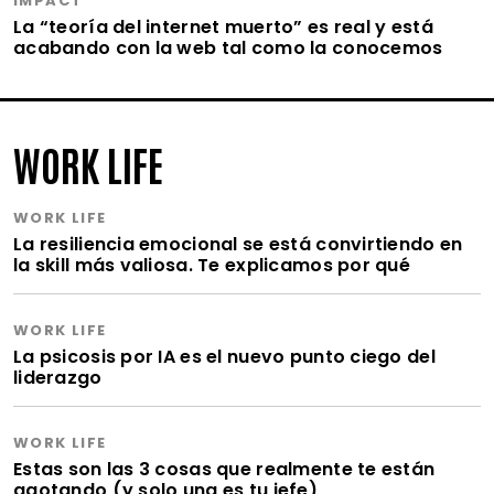
IMPACT
La “teoría del internet muerto” es real y está
acabando con la web tal como la conocemos
WORK LIFE
WORK LIFE
La resiliencia emocional se está convirtiendo en
la skill más valiosa. Te explicamos por qué
WORK LIFE
La psicosis por IA es el nuevo punto ciego del
liderazgo
WORK LIFE
Estas son las 3 cosas que realmente te están
agotando (y solo una es tu jefe)