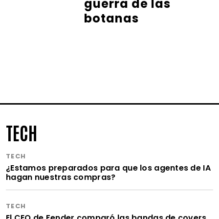
guerra de las
botanas
TECH
TECH
¿Estamos preparados para que los agentes de IA
hagan nuestras compras?
TECH
El CEO de Fender comparó las bandas de covers