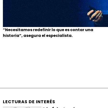
“Necesitamos redefinir lo que es contar una
historia”, asegura el especialista.
LECTURAS DE INTERÉS