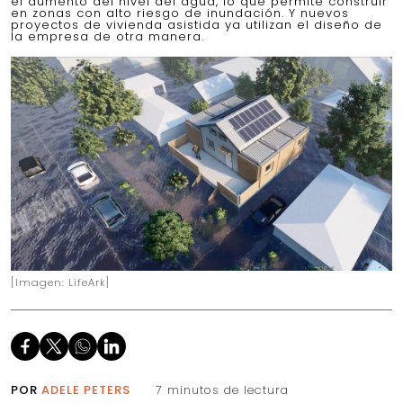
el aumento del nivel del agua, lo que permite construir
en zonas con alto riesgo de inundación. Y nuevos
proyectos de vivienda asistida ya utilizan el diseño de
la empresa de otra manera.
[Imagen: LifeArk]
POR
ADELE PETERS
7 minutos de lectura