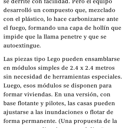
se derrite con facilidad. Pero el equipo
desarrolló un compuesto que, mezclado
con el plástico, lo hace carbonizarse ante
el fuego, formando una capa de hollín que
impide que la llama penetre y que se
autoextingue.
Las piezas tipo Lego pueden ensamblarse
en módulos simples de 2.4 x 2.4 metros
sin necesidad de herramientas especiales.
Luego, esos módulos se disponen para
formar viviendas. En una versión, con
base flotante y pilotes, las casas pueden
ajustarse a las inundaciones o flotar de
forma permanente. (Una propuesta de la