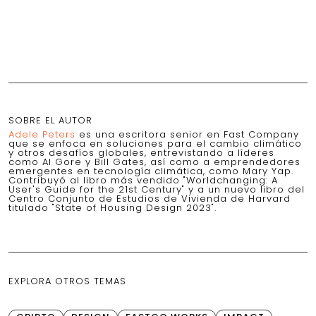
SOBRE EL AUTOR
Adele Peters
es una escritora senior en Fast Company
que se enfoca en soluciones para el cambio climático
y otros desafíos globales, entrevistando a líderes
como Al Gore y Bill Gates, así como a emprendedores
emergentes en tecnología climática, como Mary Yap.
Contribuyó al libro más vendido "Worldchanging: A
User's Guide for the 21st Century" y a un nuevo libro del
Centro Conjunto de Estudios de Vivienda de Harvard
titulado "State of Housing Design 2023".
EXPLORA OTROS TEMAS