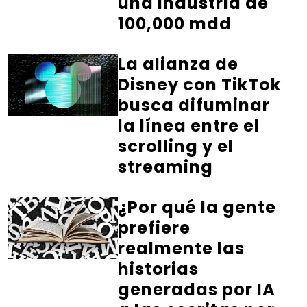
una industria de
100,000 mdd
La alianza de
Disney con TikTok
busca difuminar
la línea entre el
scrolling y el
streaming
¿Por qué la gente
prefiere
realmente las
historias
generadas por IA