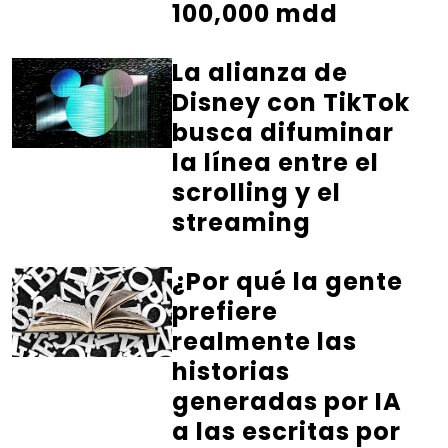
100,000 mdd
La alianza de
Disney con TikTok
busca difuminar
la línea entre el
scrolling y el
streaming
¿Por qué la gente
prefiere
realmente las
historias
generadas por IA
a las escritas por