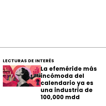
LECTURAS DE INTERÉS
La efeméride más
incómoda del
calendario ya es
una industria de
100,000 mdd