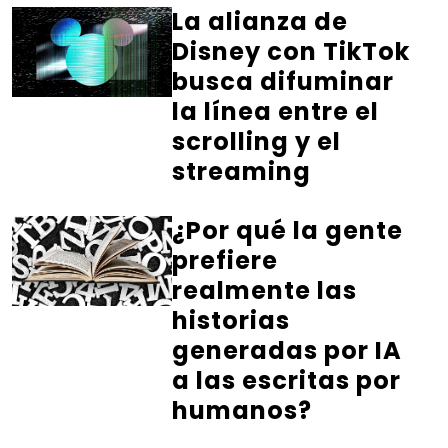
La alianza de
Disney con TikTok
busca difuminar
la línea entre el
scrolling y el
streaming
¿Por qué la gente
prefiere
realmente las
historias
generadas por IA
a las escritas por
humanos?