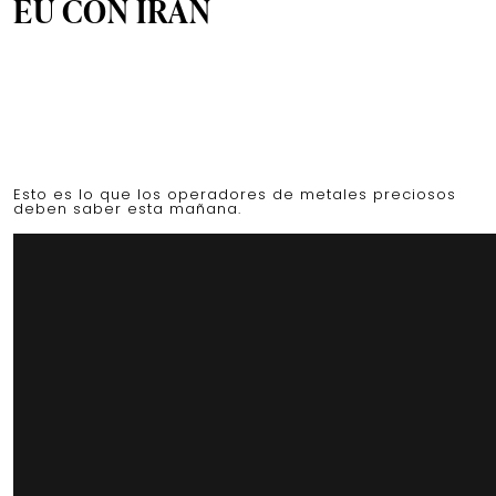
EU CON IRÁN
Esto es lo que los operadores de metales preciosos
deben saber esta mañana.