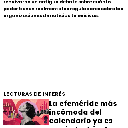
reavivaron un antiguo debate sobre cuánto
poder tienen realmente los reguladores sobre las
organizaciones de noticias televisivas.
LECTURAS DE INTERÉS
La efeméride más
incómoda del
calendario ya es