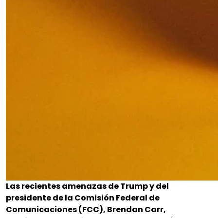
Las recientes amenazas de Trump y del
presidente de la Comisión Federal de
Comunicaciones (FCC), Brendan Carr,