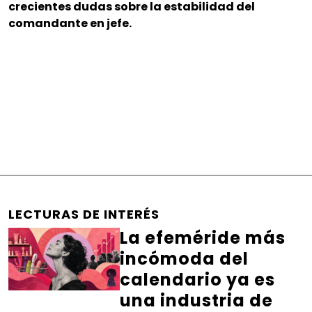
crecientes dudas sobre la estabilidad del
comandante en jefe.
LECTURAS DE INTERÉS
La efeméride más
incómoda del
calendario ya es
una industria de