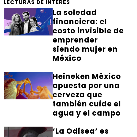
LECTURAS DE INTERÉS
La soledad
financiera: el
costo invisible de
emprender
siendo mujer en
México
Heineken México
apuesta por una
cerveza que
también cuide el
agua y el campo
‘La Odisea’ es