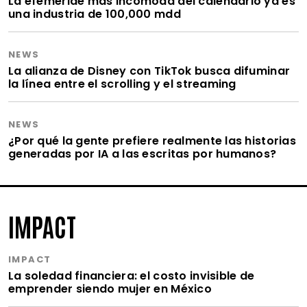
La efeméride más incómoda del calendario ya es
una industria de 100,000 mdd
NEWS
La alianza de Disney con TikTok busca difuminar
la línea entre el scrolling y el streaming
NEWS
¿Por qué la gente prefiere realmente las historias
generadas por IA a las escritas por humanos?
IMPACT
IMPACT
La soledad financiera: el costo invisible de
emprender siendo mujer en México