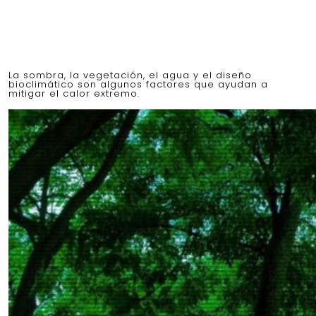
La sombra, la vegetación, el agua y el diseño
bioclimático son algunos factores que ayudan a
mitigar el calor extremo.