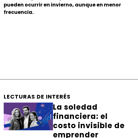
pueden ocurrir en invierno, aunque en menor
frecuencia.
LECTURAS DE INTERÉS
La soledad
financiera: el
costo invisible de
emprender