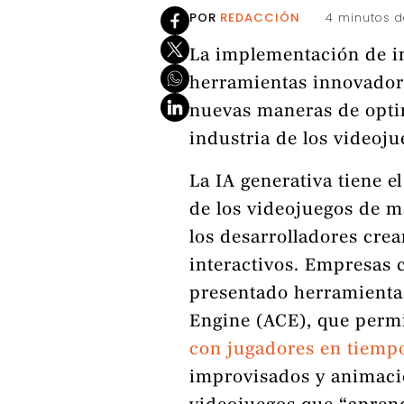
POR
REDACCIÓN
4 minutos d
La implementación de int
herramientas innovadora
nuevas maneras de optimi
industria de los videoju
La IA generativa tiene e
de los videojuegos de m
los desarrolladores cre
interactivos. Empresas 
presentado herramient
Engine (ACE), que perm
con jugadores en tiempo
improvisados ​​y animaci