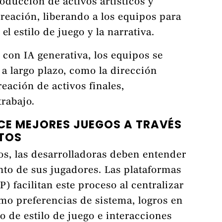
oducción de activos artísticos y
reación, liberando a los equipos para
el estilo de juego y la narrativa.
 con IA generativa, los equipos se
a largo plazo, como la dirección
reación de activos finales,
trabajo.
ECE MEJORES JUEGOS A TRAVÉS
ATOS
os, las desarrolladoras deben entender
to de sus jugadores. Las plataformas
) facilitan este proceso al centralizar
mo preferencias de sistema, logros en
 de estilo de juego e interacciones