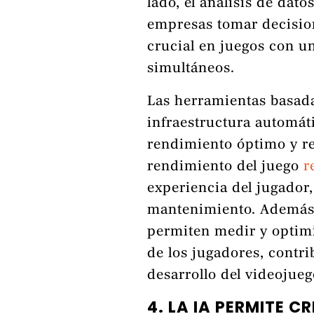
lado, el análisis de dato
empresas tomar decision
crucial en juegos con u
simultáneos.
Las herramientas basada
infraestructura automát
rendimiento óptimo y red
rendimiento del juego
r
experiencia del jugador
mantenimiento. Además, 
permiten medir y optim
de los jugadores, contri
desarrollo del videojueg
4. LA IA PERMITE 