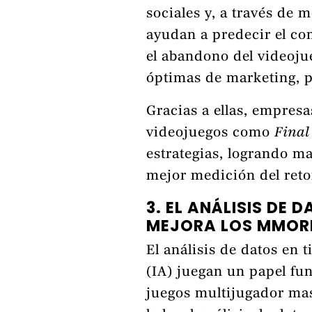
sociales y, a través de
ayudan a predecir el co
el abandono del videojue
óptimas de marketing, 
Gracias a ellas, empres
videojuegos como
Final
estrategias, logrando m
mejor medición del reto
3. EL ANÁLISIS DE 
MEJORA LOS MMOR
El análisis de datos en ti
(IA) juegan un papel fu
juegos multijugador ma