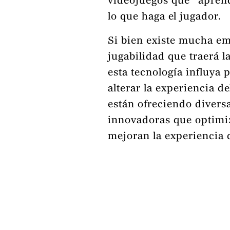
videojuegos que “aprend
lo que haga el jugador.
Si bien existe mucha em
jugabilidad que traerá la
esta tecnología influya 
alterar la experiencia de
están ofreciendo divers
innovadoras que optimiz
mejoran la experiencia 