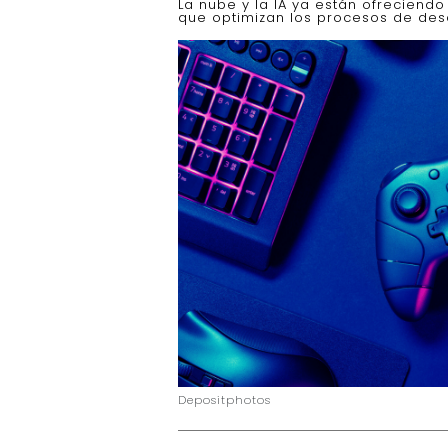
La nube y la IA ya están ofreciend
que optimizan los procesos de desa
Depositphotos