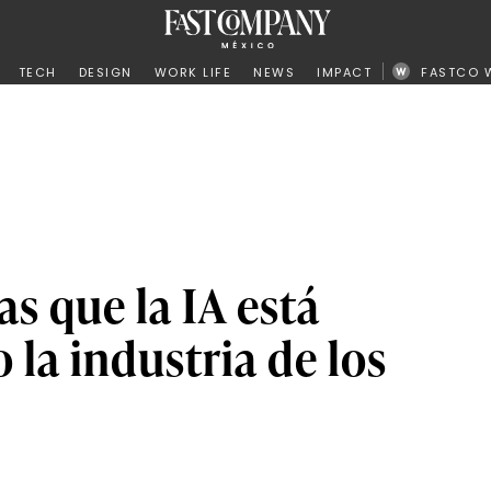
ño
TECH
DESIGN
WORK LIFE
NEWS
IMPACT
FASTCO 
as que la IA está
la industria de los