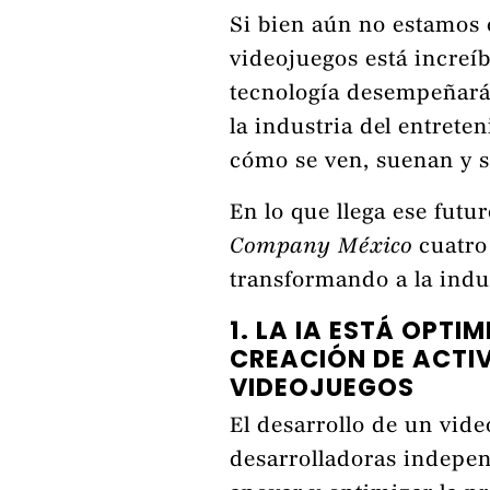
Si bien aún no estamos 
videojuegos está increí
tecnología desempeñará
la industria del entrete
cómo se ven, suenan y s
En lo que llega ese fut
Company México
cuatro
transformando a la indus
1. LA IA ESTÁ OPT
CREACIÓN DE ACTIV
VIDEOJUEGOS
El desarrollo de un vid
desarrolladoras indepen