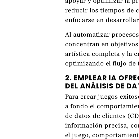
apoyar y optimizar la pr
reducir los tiempos de c
enfocarse en desarrollar 
Al automatizar procesos
concentran en objetivos 
artística completa y la c
optimizando el flujo de 
2. EMPLEAR IA OFR
DEL ANÁLISIS DE D
Para crear juegos exitos
a fondo el comportamien
de datos de clientes (CDP
información precisa, co
el juego, comportamiento