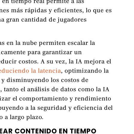
s en tiempo real permite a las
es más rápidas y eficientes, lo que es
na gran cantidad de jugadores
s en la nube permiten escalar la
icamente para garantizar un
ucir costos. A su vez, la IA mejora el
educiendo la latencia
, optimizando la
, y disminuyendo los costos de
tanto el análisis de datos como la IA
izar el comportamiento y rendimiento
buyendo a la seguridad y eficiencia del
o a largo plazo.
CREAR CONTENIDO EN TIEMPO