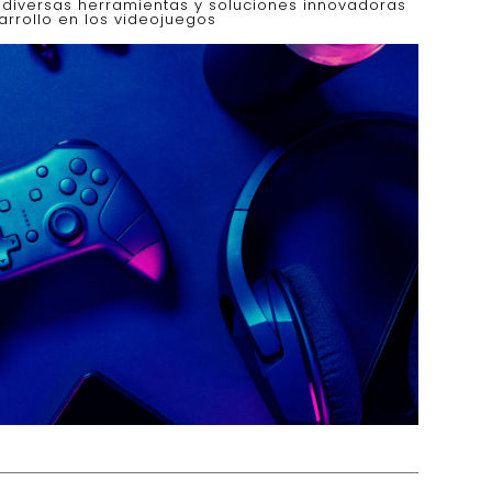
o diversas herramientas y soluciones innovadoras
rrollo en los videojuegos