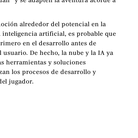
an” y se adapten la aventura acorde a
oción alrededor del potencial en la
 inteligencia artificial, es probable que
primero en el desarrollo antes de
l usuario. De hecho, la nube y la IA ya
as herramientas y soluciones
an los procesos de desarrollo y
del jugador.