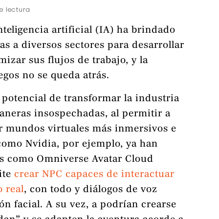
e lectura
eligencia artificial (IA) ha brindado
s a diversos sectores para desarrollar
zar sus flujos de trabajo, y la
egos no se queda atrás.
l potencial de transformar la industria
aneras insospechadas, al permitir a
ar mundos virtuales más inmersivos e
como Nvidia, por ejemplo, ya han
as como Omniverse Avatar Cloud
ite
crear NPC capaces de interactuar
 real
, con todo y diálogos de voz
ón facial. A su vez, a podrían crearse