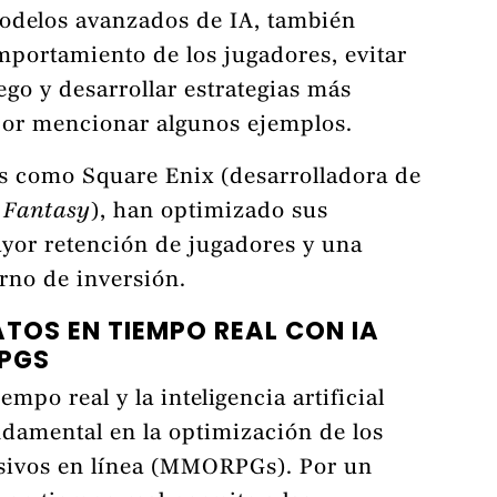
 modelos avanzados de IA, también
mportamiento de los jugadores, evitar
go y desarrollar estrategias más
por mencionar algunos ejemplos.
as como Square Enix (desarrolladora de
 Fantasy
), han optimizado sus
ayor retención de jugadores y una
rno de inversión.
DATOS EN TIEMPO REAL CON IA
PGS
empo real y la inteligencia artificial
ndamental en la optimización de los
sivos en línea (MMORPGs). Por un