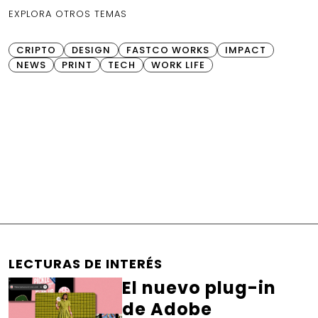
EXPLORA OTROS TEMAS
CRIPTO
DESIGN
FASTCO WORKS
IMPACT
NEWS
PRINT
TECH
WORK LIFE
LECTURAS DE INTERÉS
El nuevo plug-in
de Adobe