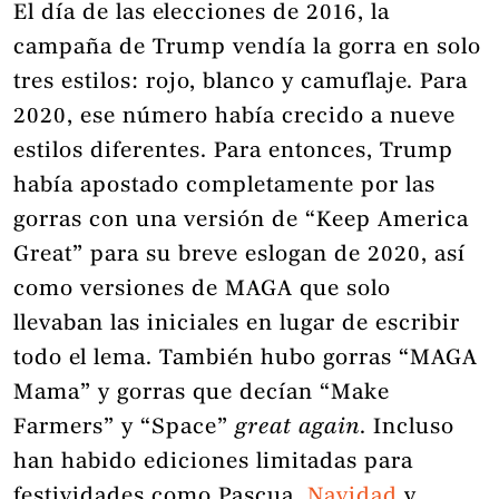
El día de las elecciones de 2016, la
campaña de Trump vendía la gorra en solo
tres estilos: rojo, blanco y camuflaje. Para
2020, ese número había crecido a nueve
estilos diferentes. Para entonces, Trump
había apostado completamente por las
gorras con una versión de “Keep America
Great” para su breve eslogan de 2020, así
como versiones de MAGA que solo
llevaban las iniciales en lugar de escribir
todo el lema. También hubo gorras “MAGA
Mama” y gorras que decían “Make
Farmers” y “Space”
great again
. Incluso
han habido ediciones limitadas para
festividades como Pascua,
Navidad
y