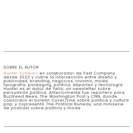
SOBRE EL AUTOR
Hunter Schwarz
es colaborador de Fast Company
desde 2022 y cubre la intersección entre diseño y
publicidad, branding, negocios, civismo, moda,
tipografía, packaging, política, deportes y tecnología.
Hunter es el autor de Yello, un newsletter sobre
persuasión política. Anteriormente fue reportero para
BuzzFeed News, The Washington Post y CNN, donde
coescribió el boletín Cover/Line sobre política y cultura
pop, y copresentó The Political Runway, una miniserie
de podcast sobre política y moda.