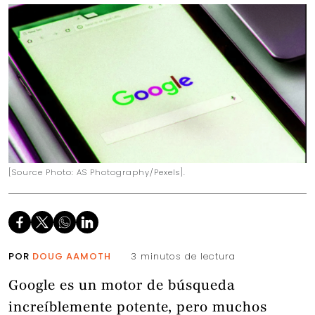
[Source Photo: AS Photography/Pexels].
POR
DOUG AAMOTH
3 minutos de lectura
Google es un motor de búsqueda
increíblemente potente, pero muchos