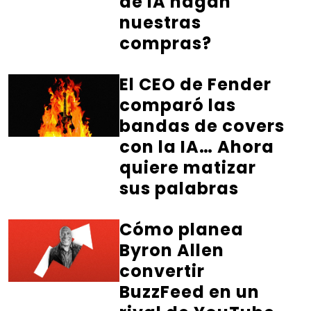
de IA hagan
nuestras
compras?
El CEO de Fender
comparó las
bandas de covers
con la IA… Ahora
quiere matizar
sus palabras
Cómo planea
Byron Allen
convertir
BuzzFeed en un