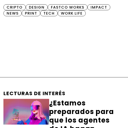
CRIPTO
DESIGN
FASTCO WORKS
IMPACT
NEWS
PRINT
TECH
WORK LIFE
LECTURAS DE INTERÉS
¿Estamos
preparados para
que los agentes