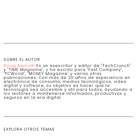
SOBRE EL AUTOR
Doug Aamoth
Es un exescritor y editor de "TechCrunch"
y "TIME Magazine", y ha escrito para "Fast Company",
"PCWorld", "MONEY Magazine" y varias otras
publicaciones. Con más de 20 años de experiencia en
electrónica de consumo, medios tecnológicos, video
digital y software, su objetivo es hacer que la
tecnología sea accesible y útil para todos, ayudando a
los lectores a mantenerse informados, productivos y
seguros en la era digital.
EXPLORA OTROS TEMAS