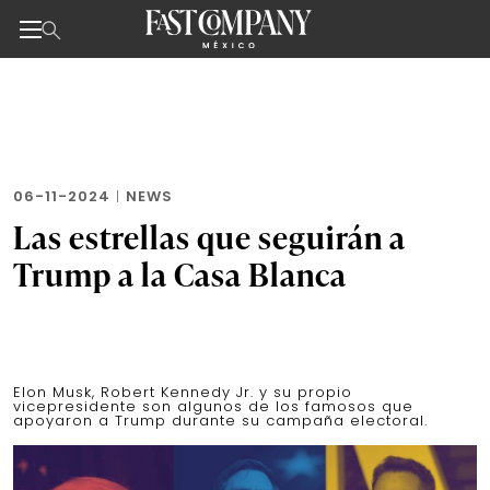
Noticias de negocios, innovación, tecnología y dise
Skip
to
the
content
06-11-2024
|
NEWS
Las estrellas que seguirán a
Trump a la Casa Blanca
Elon Musk, Robert Kennedy Jr. y su propio
vicepresidente son algunos de los famosos que
apoyaron a Trump durante su campaña electoral.