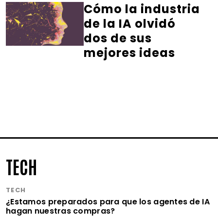
Cómo la industria
de la IA olvidó
dos de sus
mejores ideas
TECH
TECH
¿Estamos preparados para que los agentes de IA
hagan nuestras compras?