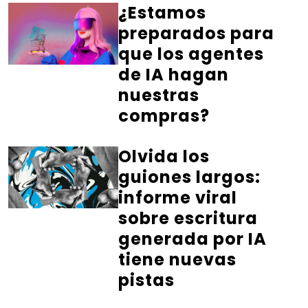
¿Estamos
preparados para
que los agentes
de IA hagan
nuestras
compras?
Olvida los
guiones largos:
informe viral
sobre escritura
generada por IA
tiene nuevas
pistas