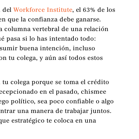
n del
Workforce Institute
, el 63% de los
en que la confianza debe ganarse.
la columna vertebral de una relación
é pasa si lo has intentado todo:
sumir buena intención, incluso
n tu colega, y aún así todos estos
 tu colega porque se toma el crédito
 decepcionado en el pasado, chismee
go político, sea poco confiable o algo
ntrar una manera de trabajar juntos.
ue estratégico te coloca en una