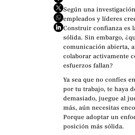
Según una investigació
empleados y líderes cre
Construir confianza es 
sólida. Sin embargo, ¿qu
comunicación abierta, a
colaborar activamente co
esfuerzos fallan?
Ya sea que no confíes en
por tu trabajo, te haya
demasiado, juegue al jue
más, aún necesitas enco
Porque adoptar un enfoq
posición más sólida.