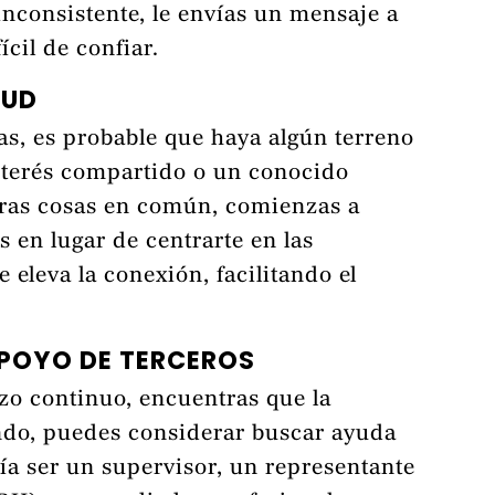
nconsistente, le envías un mensaje a
ícil de confiar.
TUD
as, es probable que haya algún terreno
nterés compartido o un conocido
ras cosas en común, comienzas a
s en lugar de centrarte en las
 eleva la conexión, facilitando el
APOYO DE TERCEROS
zo continuo, encuentras que la
ndo, puedes considerar buscar ayuda
ía ser un supervisor, un representante