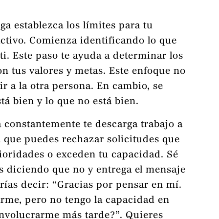
ga establezca los límites para tu
activo. Comienza identificando lo que
i. Este paso te ayuda a determinar los
on tus valores y metas. Este enfoque no
uir a la otra persona. En cambio, se
stá bien y lo que no está bien.
a constantemente te descarga trabajo a
 que puedes rechazar solicitudes que
rioridades o exceden tu capacidad. Sé
ás diciendo que no y entrega el mensaje
rías decir: “Gracias por pensar en mí.
rme, pero no tengo la capacidad en
nvolucrarme más tarde?”. Quieres