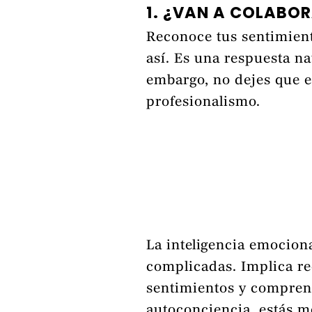
1. ¿VAN A COLABOR
Reconoce tus sentimient
así. Es una respuesta na
embargo, no dejes que es
profesionalismo.
La inteligencia emociona
complicadas. Implica re
sentimientos y compren
autoconciencia, estás 