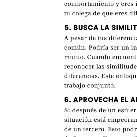
comportamiento y eres i
tu colega de que eres dif
5. BUSCA LA SIMILI
A pesar de tus diferenci
común. Podría ser un i
mutuo. Cuando encuent
reconocer las similitude
diferencias. Este enfoque
trabajo conjunto.
6. APROVECHA EL 
Si después de un esfuer
situación está empeora
de un tercero. Esto podr