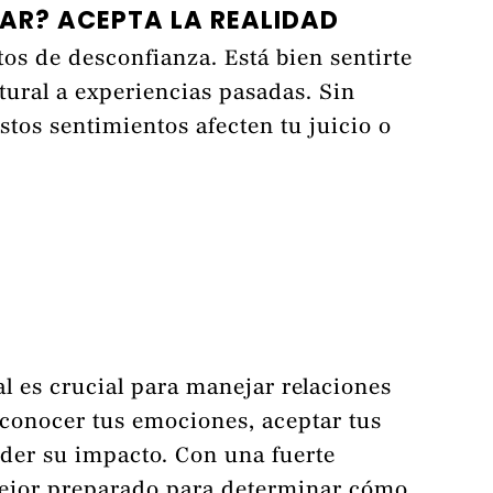
AR? ACEPTA LA REALIDAD
os de desconfianza. Está bien sentirte
tural a experiencias pasadas. Sin
tos sentimientos afecten tu juicio o
l es crucial para manejar relaciones
conocer tus emociones, aceptar tus
der su impacto. Con una fuerte
mejor preparado para determinar cómo