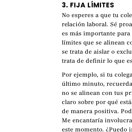
3. FIJA LÍMITES
No esperes a que tu cole
relación laboral. Sé pro
es más importante para t
límites que se alinean c
se trata de aislar o excl
trata de definir lo que e
Por ejemplo, si tu coleg
último minuto, recuerda
no se alinean con tus p
claro sobre por qué est
de manera positiva. Pod
Me encantaría involucra
este momento. ¿Puedo i