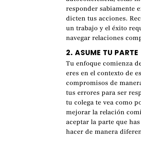
responder sabiamente e
dicten tus acciones. Rec
un trabajo y el éxito re
navegar relaciones comp
2. ASUME TU PARTE
Tu enfoque comienza de
eres en el contexto de e
compromisos de manera 
tus errores para ser re
tu colega te vea como p
mejorar la relación com
aceptar la parte que has
hacer de manera diferen