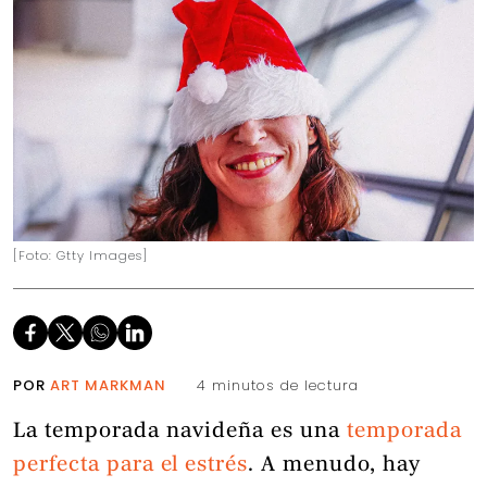
[Foto: Gtty Images]
POR
ART MARKMAN
4 minutos de lectura
La temporada navideña es una
temporada
perfecta para el estrés
. A menudo, hay