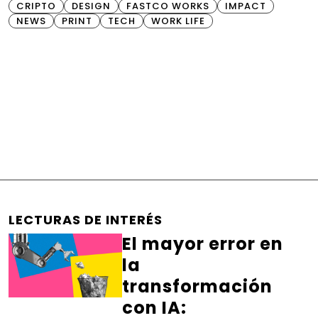
CRIPTO
DESIGN
FASTCO WORKS
IMPACT
NEWS
PRINT
TECH
WORK LIFE
LECTURAS DE INTERÉS
El mayor error en
la
transformación
con IA: