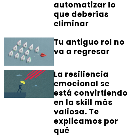
automatizar lo
que deberías
eliminar
Tu antiguo rol no
va a regresar
La resiliencia
emocional se
está convirtiendo
en la skill más
valiosa. Te
explicamos por
qué