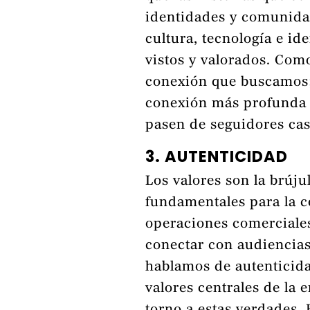
identidades y comunida
cultura, tecnología e id
vistos y valorados. Como
conexión que buscamos; 
conexión más profunda 
pasen de seguidores cas
3. AUTENTICIDAD
Los valores son la brúju
fundamentales para la c
operaciones comerciale
conectar con audiencias
hablamos de autenticida
valores centrales de la