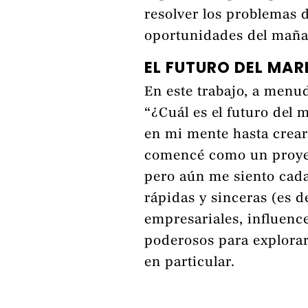
resolver los problemas d
oportunidades del maña
EL FUTURO DEL MAR
En este trabajo, a menu
“¿Cuál es el futuro del 
en mi mente hasta crear
comencé como un proyec
pero aún me siento cad
rápidas y sinceras (es de
empresariales, influenc
poderosos para explora
en particular.