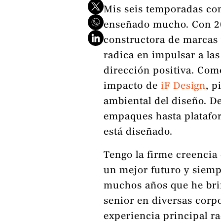
Mis seis temporadas co
enseñado mucho. Con 2
constructora de marcas 
radica en impulsar a la
dirección positiva. Como
impacto de
iF Design
, p
ambiental del diseño. D
empaques hasta plataform
está diseñado.
Tengo la firme creencia
un mejor futuro y siemp
muchos años que he brin
senior en diversas corp
experiencia principal ra