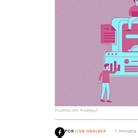
[Ilustración: Pixabay]
POR
LISA GRALNEK
7 minutos 