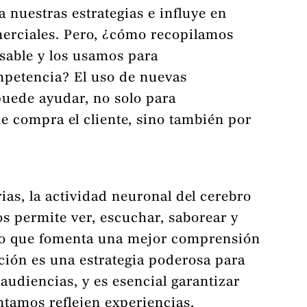
 nuestras estrategias e influye en
erciales. Pero, ¿cómo recopilamos
sable y los usamos para
mpetencia? El uso de nuevas
puede ayudar, no solo para
 compra el cliente, sino también por
as, la actividad neuronal del cerebro
os permite ver, escuchar, saborear y
empo que fomenta una mejor comprensión
ación es una estrategia poderosa para
 audiencias, y es esencial garantizar
ntamos reflejen experiencias,