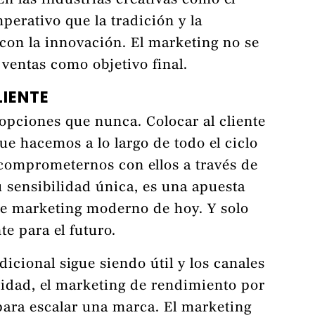
En las industrias creativas como el
perativo que la tradición y la
 con la innovación. El marketing no se
s ventas como objetivo final.
LIENTE
 opciones que nunca. Colocar al cliente
que hacemos a lo largo de todo el ciclo
y comprometernos con ellos a través de
 sensibilidad única, es una apuesta
de marketing moderno de hoy. Y solo
e para el futuro.
dicional sigue siendo útil y los canales
cidad, el marketing de rendimiento por
 para escalar una marca. El marketing