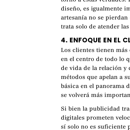
torno a estas verdades. 
diseño, es igualmente im
artesanía no se pierdan
trata solo de atender la
4. ENFOQUE EN EL C
Los clientes tienen más
en el centro de todo lo 
de vida de la relación 
métodos que apelan a su
básica en el panorama 
se volverá más important
Si bien la publicidad tra
digitales prometen velo
sí solo no es suficiente