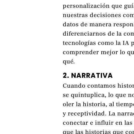
personalización que guía
nuestras decisiones com
datos de manera respon
diferenciarnos de la co
tecnologías como la IA 
comprender mejor lo que
qué.
2. NARRATIVA
Cuando contamos histori
se quintuplica, lo que n
oler la historia, al ti
y receptividad. La narr
conectar e influir en las
que las historias que co