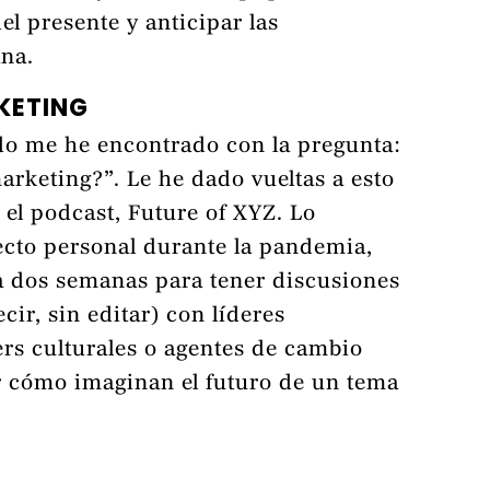
el presente y anticipar las
na.
KETING
do me he encontrado con la pregunta:
marketing?”. Le he dado vueltas a esto
 el podcast, Future of XYZ. Lo
to personal durante la pandemia,
a dos semanas para tener discusiones
cir, sin editar) con líderes
ers culturales o agentes de cambio
r cómo imaginan el futuro de un tema