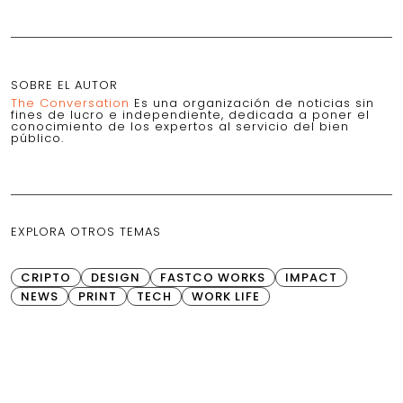
SOBRE EL AUTOR
The Conversation
Es una organización de noticias sin
fines de lucro e independiente, dedicada a poner el
conocimiento de los expertos al servicio del bien
público.
EXPLORA OTROS TEMAS
CRIPTO
DESIGN
FASTCO WORKS
IMPACT
NEWS
PRINT
TECH
WORK LIFE