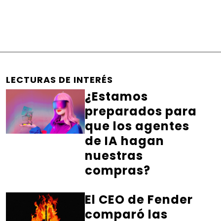
LECTURAS DE INTERÉS
¿Estamos
preparados para
que los agentes
de IA hagan
nuestras
compras?
El CEO de Fender
comparó las