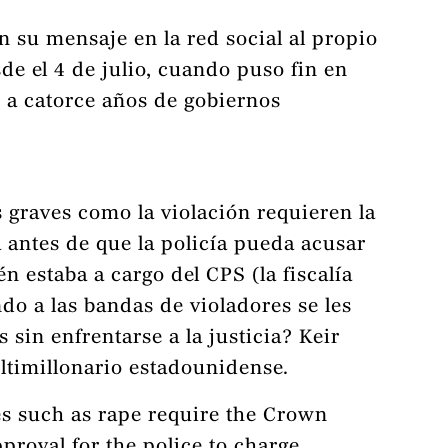
n su mensaje en la red social al propio
de el 4 de julio, cuando puso fin en
s a catorce años de gobiernos
 graves como la violación requieren la
a antes de que la policía pueda acusar
n estaba a cargo del CPS (la fiscalía
do a las bandas de violadores se les
 sin enfrentarse a la justicia? Keir
ultimillonario estadounidense.
es such as rape require the Crown
proval for the police to charge