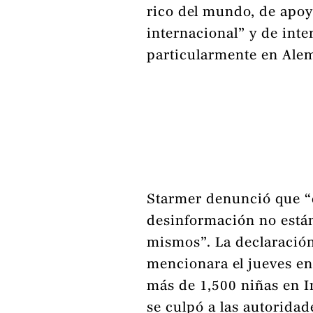
rico del mundo, de apoy
internacional” y de inter
particularmente en Ale
Starmer denunció que “
desinformación no están
mismos”. La declaració
mencionara el jueves en
más de 1,500 niñas en In
se culpó a las autorida