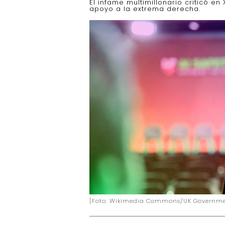
El infame multimillonario criticó en
apoyo a la extrema derecha.
[Foto: Wikimedia Commons/UK Governme