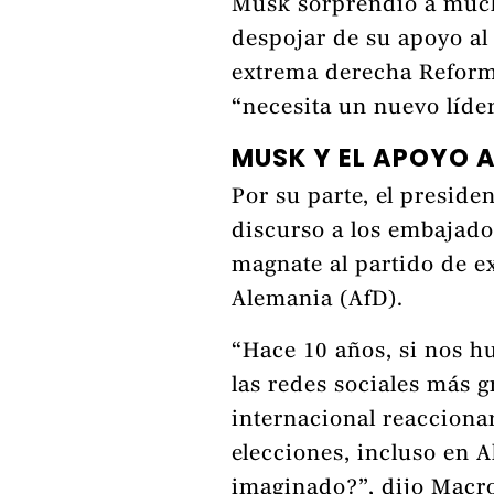
Musk sorprendió a much
despojar de su apoyo al 
extrema derecha Reform 
“necesita un nuevo líder
MUSK Y EL APOYO A
Por su parte, el presid
discurso a los embajador
magnate al partido de e
Alemania (AfD).
“Hace 10 años, si nos h
las redes sociales más
internacional reaccionar
elecciones, incluso en 
imaginado?”, dijo Macr