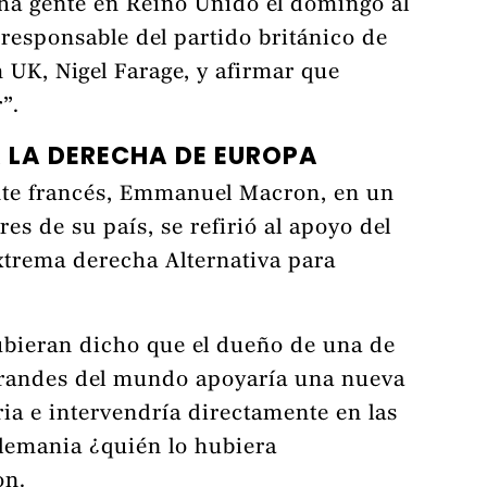
a gente en Reino Unido el domingo al
responsable del partido británico de
UK, Nigel Farage, y afirmar que
”.
 LA DERECHA DE EUROPA
ente francés, Emmanuel Macron, en un
es de su país, se refirió al apoyo del
xtrema derecha Alternativa para
ubieran dicho que el dueño de una de
 grandes del mundo apoyaría una nueva
ia e intervendría directamente en las
Alemania ¿quién lo hubiera
on.