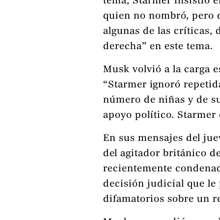
tema, Starmer insistió 
quien no nombró, pero d
algunas de las críticas
derecha” en este tema.
Musk volvió a la carga 
“Starmer ignoró repetid
número de niñas y de su
apoyo político. Starmer
En sus mensajes del jue
del agitador británico 
recientemente condenado
decisión judicial que le
difamatorios sobre un re