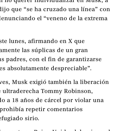
en no querer individualizar en Musk, a
ijo que “se ha cruzado una línea” con
, denunciando el “veneno de la extrema
este lunes, afirmando en X que
amente las súplicas de un gran
s padres, con el fin de garantizarse
 es absolutamente despreciable”.
ves, Musk exigió también la liberación
de ultraderecha Tommy Robinson,
 a 18 años de cárcel por violar una
 prohibía repetir comentarios
fugiado sirio.