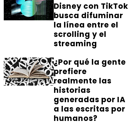
Disney con TikTok
busca difuminar
la línea entre el
scrolling y el
streaming
¿Por qué la gente
prefiere
realmente las
historias
generadas por IA
a las escritas por
humanos?