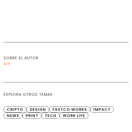
SOBRE EL AUTOR
AFP
EXPLORA OTROS TEMAS
CRIPTO
DESIGN
FASTCO WORKS
IMPACT
NEWS
PRINT
TECH
WORK LIFE