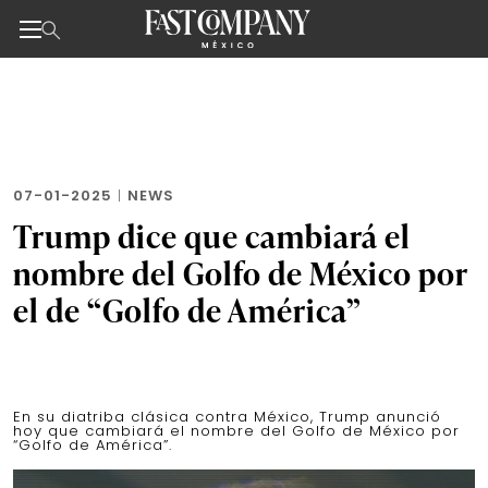
Noticias de negocios, innovación, tecnología y dise
Skip
to
the
content
07-01-2025
|
NEWS
Trump dice que cambiará el
nombre del Golfo de México por
el de “Golfo de América”
En su diatriba clásica contra México, Trump anunció
hoy que cambiará el nombre del Golfo de México por
“Golfo de América”.