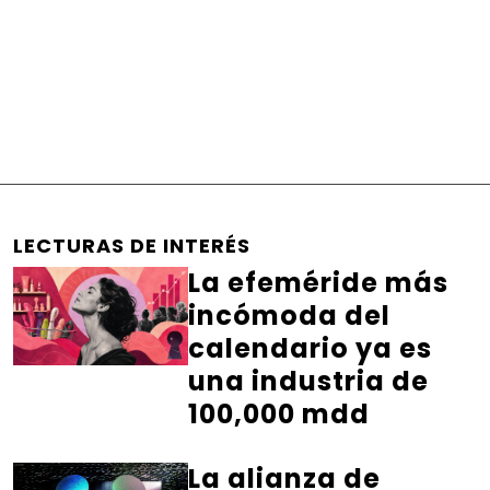
LECTURAS DE INTERÉS
La efeméride más
incómoda del
calendario ya es
una industria de
100,000 mdd
La alianza de