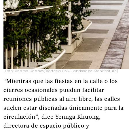
[Foto: Andrea Gaffney/cortesía CMG Landscape Architecture]
“Mientras que las fiestas en la calle o los
cierres ocasionales pueden facilitar
reuniones públicas al aire libre, las calles
suelen estar diseñadas únicamente para la
circulación”, dice Yennga Khuong,
directora de espacio público y