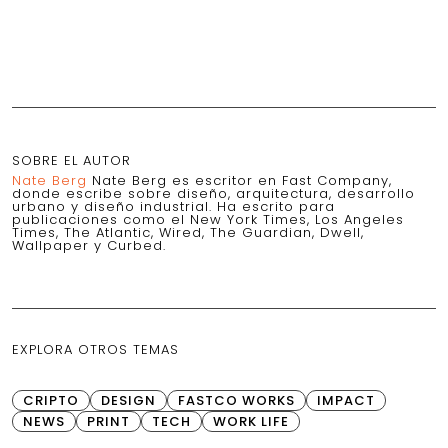
SOBRE EL AUTOR
Nate Berg
Nate Berg es escritor en Fast Company,
donde escribe sobre diseño, arquitectura, desarrollo
urbano y diseño industrial. Ha escrito para
publicaciones como el New York Times, Los Angeles
Times, The Atlantic, Wired, The Guardian, Dwell,
Wallpaper y Curbed.
EXPLORA OTROS TEMAS
CRIPTO
DESIGN
FASTCO WORKS
IMPACT
NEWS
PRINT
TECH
WORK LIFE