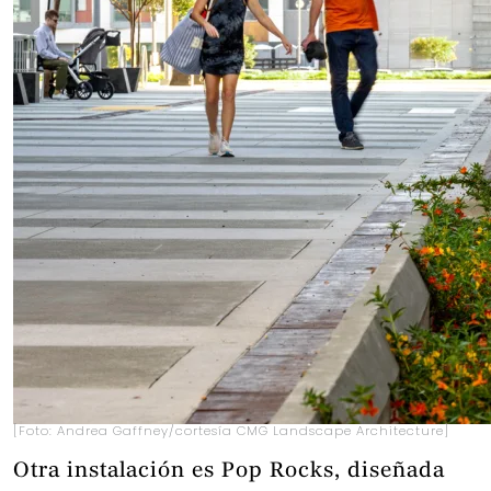
[Foto: Andrea Gaffney/cortesía CMG Landscape Architecture]
Otra instalación es Pop Rocks, diseñada