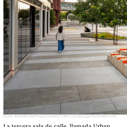
[Foto: Andrea Gaffney/cortesía CMG Landscape Architecture]
La tercera sala de calle, llamada Urban