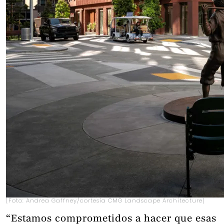
[Foto: Andrea Gaffney/cortesía CMG Landscape Architecture]
“Estamos comprometidos a hacer que esas