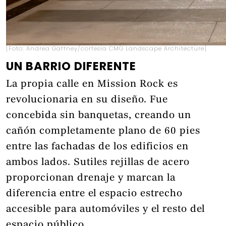
[Foto: Andrea Gaffney/cortesía CMG Landscape Architecture]
UN BARRIO DIFERENTE
La propia calle en Mission Rock es
revolucionaria en su diseño. Fue
concebida sin banquetas, creando un
cañón completamente plano de 60 pies
entre las fachadas de los edificios en
ambos lados. Sutiles rejillas de acero
proporcionan drenaje y marcan la
diferencia entre el espacio estrecho
accesible para automóviles y el resto del
espacio público.