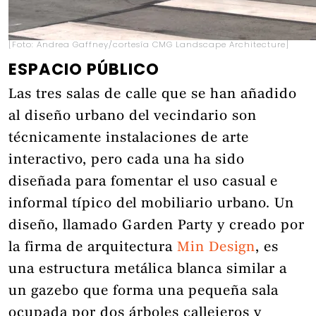
[Foto: Andrea Gaffney/cortesía CMG Landscape Architecture]
ESPACIO PÚBLICO
Las tres salas de calle que se han añadido
al diseño urbano del vecindario son
técnicamente instalaciones de arte
interactivo, pero cada una ha sido
diseñada para fomentar el uso casual e
informal típico del mobiliario urbano. Un
diseño, llamado Garden Party y creado por
la firma de arquitectura
Min Design
, es
una estructura metálica blanca similar a
un gazebo que forma una pequeña sala
ocupada por dos árboles callejeros y