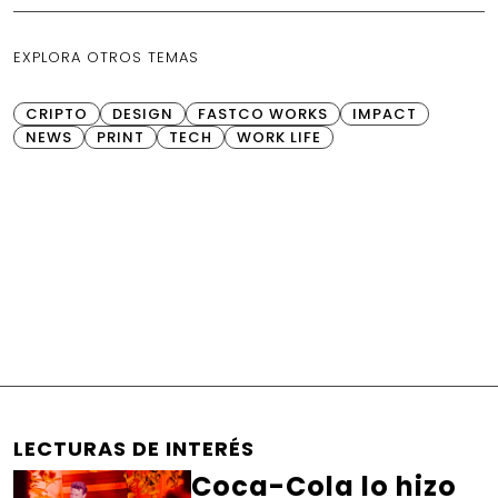
EXPLORA OTROS TEMAS
CRIPTO
DESIGN
FASTCO WORKS
IMPACT
NEWS
PRINT
TECH
WORK LIFE
LECTURAS DE INTERÉS
Coca-Cola lo hizo