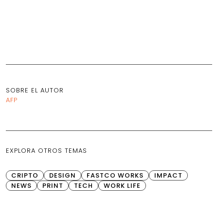
SOBRE EL AUTOR
AFP
EXPLORA OTROS TEMAS
CRIPTO
DESIGN
FASTCO WORKS
IMPACT
NEWS
PRINT
TECH
WORK LIFE