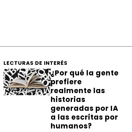
LECTURAS DE INTERÉS
¿Por qué la gente
prefiere
realmente las
historias
generadas por IA
a las escritas por
humanos?