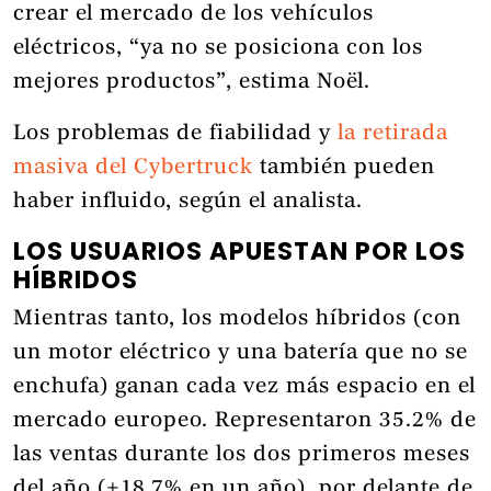
crear el mercado de los vehículos
eléctricos, “ya no se posiciona con los
mejores productos”, estima Noël.
Los problemas de fiabilidad y
la retirada
masiva del Cybertruck
también pueden
haber influido, según el analista.
LOS USUARIOS APUESTAN POR LOS
HÍBRIDOS
Mientras tanto, los modelos híbridos (con
un motor eléctrico y una batería que no se
enchufa) ganan cada vez más espacio en el
mercado europeo. Representaron 35.2% de
las ventas durante los dos primeros meses
del año (+18,7% en un año), por delante de