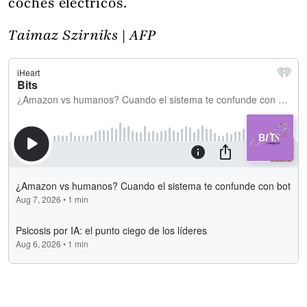
coches eléctricos.
Taimaz Szirniks | AFP