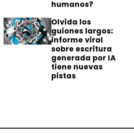
humanos?
Olvida los
guiones largos:
informe viral
sobre escritura
generada por IA
tiene nuevas
pistas