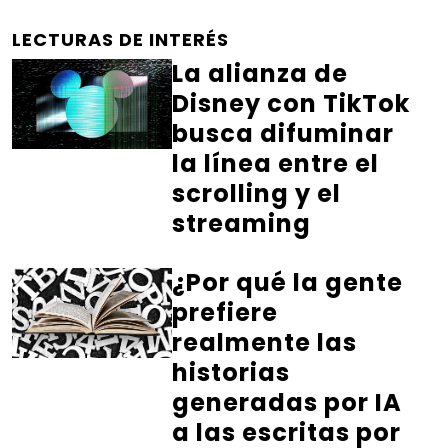
LECTURAS DE INTERÉS
La alianza de
Disney con TikTok
busca difuminar
la línea entre el
scrolling y el
streaming
¿Por qué la gente
prefiere
realmente las
historias
generadas por IA
a las escritas por