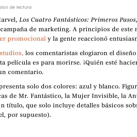
utos de lectura
Marvel,
Los Cuatro Fantásticos: Primeros Pasos
campaña de marketing. A principios de este m
er promocional
y la gente reaccionó entusia
studios,
los comentaristas elogiaron el diseño
esta película es para morirse. ¡Quién esté haci
 un comentario.
 presenta solo dos colores: azul y blanco. Fig
cas de Mr. Fantástico, la Mujer Invisible, la 
sin título, que solo incluye detalles básicos s
vel, por supuesto).