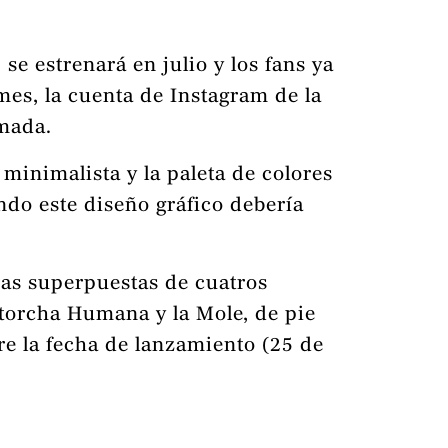
, se estrenará en julio y los fans ya
es, la cuenta de Instagram de la
smada.
 minimalista y la paleta de colores
endo este diseño gráfico debería
uras superpuestas de cuatros
Antorcha Humana y la Mole, de pie
obre la fecha de lanzamiento (25 de