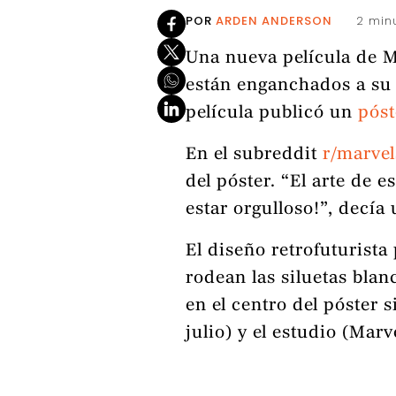
POR
ARDEN ANDERSON
2 min
Una nueva película de 
están enganchados a su 
película publicó un
póst
En el subreddit
r/marvel
del póster. “El arte de 
estar orgulloso!”, decía
El diseño retrofuturista
rodean las siluetas blan
en el centro del póster 
julio) y el estudio (Mar