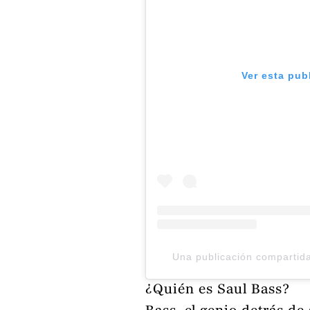
Ver esta pub
Una publicación compartida
¿Quién es Saul Bass?