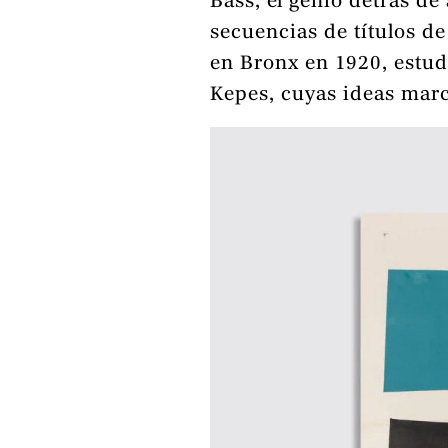
Bass, el genio detrás de
secuencias de títulos de
en Bronx en 1920, estud
Kepes, cuyas ideas marc