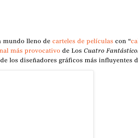
un mundo lleno de
ca
rteles
de películas
con “
ca
onal más provocativo
de Los
Cuatro Fantástico
 de los diseñadores gráficos más influyentes de