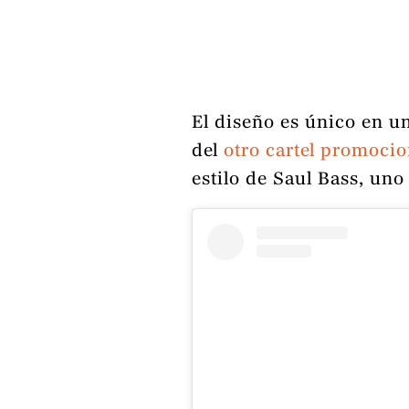
El diseño es único en 
del
otro cartel promoci
estilo de Saul Bass, uno