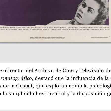
exdirector del Archivo de Cine y Televisión d
nematográfico
, destacó que la influencia de l
 de la Gestalt, que exploran cómo la psicolog
en la simplicidad estructural y la disposición 