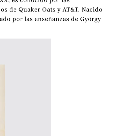
 XX, es conocido por las
tipos de Quaker Oats y AT&T. Nacido
ciado por las enseñanzas de György