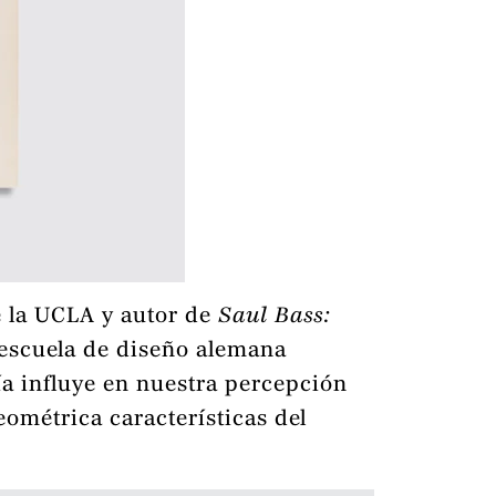
e la UCLA y autor de
Saul Bass:
a escuela de diseño alemana
ía influye en nuestra percepción
geométrica características del