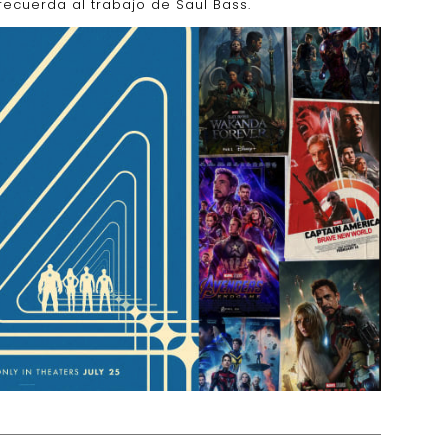
 recuerda al trabajo de Saul Bass.