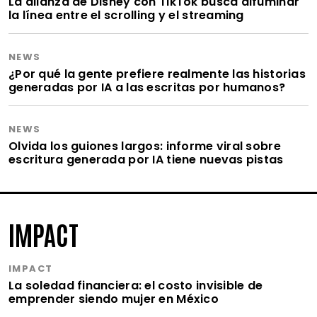
La alianza de Disney con TikTok busca difuminar
la línea entre el scrolling y el streaming
NEWS
¿Por qué la gente prefiere realmente las historias
generadas por IA a las escritas por humanos?
NEWS
Olvida los guiones largos: informe viral sobre
escritura generada por IA tiene nuevas pistas
IMPACT
IMPACT
La soledad financiera: el costo invisible de
emprender siendo mujer en México