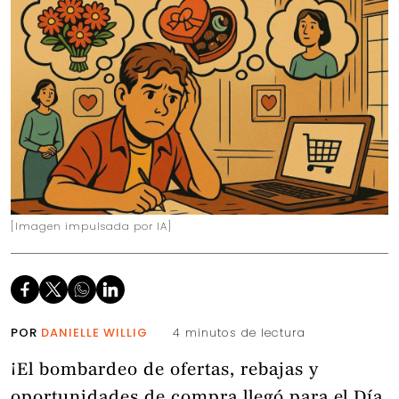
[Imagen impulsada por IA]
POR
DANIELLE WILLIG
4 minutos de lectura
¡El bombardeo de ofertas, rebajas y
oportunidades de compra llegó para el Día