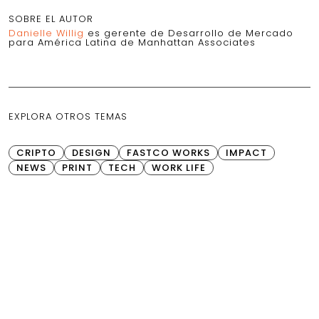
SOBRE EL AUTOR
Danielle Willig
es gerente de Desarrollo de Mercado
para América Latina de Manhattan Associates
EXPLORA OTROS TEMAS
CRIPTO
DESIGN
FASTCO WORKS
IMPACT
NEWS
PRINT
TECH
WORK LIFE