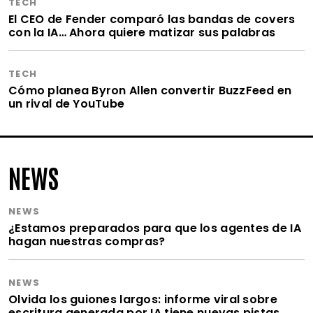
TECH
El CEO de Fender comparó las bandas de covers
con la IA… Ahora quiere matizar sus palabras
TECH
Cómo planea Byron Allen convertir BuzzFeed en
un rival de YouTube
NEWS
NEWS
¿Estamos preparados para que los agentes de IA
hagan nuestras compras?
NEWS
Olvida los guiones largos: informe viral sobre
escritura generada por IA tiene nuevas pistas