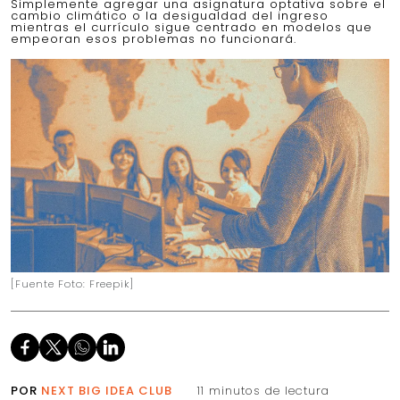
Simplemente agregar una asignatura optativa sobre el
cambio climático o la desigualdad del ingreso
mientras el currículo sigue centrado en modelos que
empeoran esos problemas no funcionará.
[Fuente Foto: Freepik]
POR
NEXT BIG IDEA CLUB
11 minutos de lectura