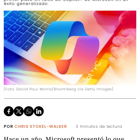
éxito generalizado.
[Foto: David Paul Morris/Bloomberg vía Getty Images]
POR
CHRIS STOKEL-WALKER
3 minutos de lectura
Hace un año, Microsoft presentó lo que