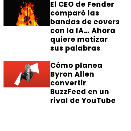
El CEO de Fender
comparó las
bandas de covers
con la IA… Ahora
quiere matizar
sus palabras
Cómo planea
Byron Allen
convertir
BuzzFeed en un
rival de YouTube