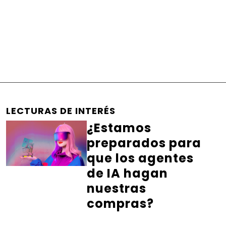
LECTURAS DE INTERÉS
¿Estamos
preparados para
que los agentes
de IA hagan
nuestras
compras?