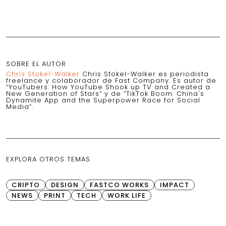
SOBRE EL AUTOR
Chris Stokel-Walker
Chris Stokel-Walker es periodista
freelance y colaborador de Fast Company. Es autor de
“YouTubers: How YouTube Shook up TV and Created a
New Generation of Stars” y de “TikTok Boom: China's
Dynamite App and the Superpower Race for Social
Media”.
EXPLORA OTROS TEMAS
CRIPTO
DESIGN
FASTCO WORKS
IMPACT
NEWS
PRINT
TECH
WORK LIFE