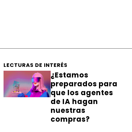
LECTURAS DE INTERÉS
¿Estamos
preparados para
que los agentes
de IA hagan
nuestras
compras?