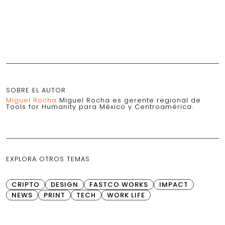
SOBRE EL AUTOR
Miguel Rocha
Miguel Rocha es gerente regional de
Tools for Humanity para México y Centroamérica.
EXPLORA OTROS TEMAS
CRIPTO
DESIGN
FASTCO WORKS
IMPACT
NEWS
PRINT
TECH
WORK LIFE