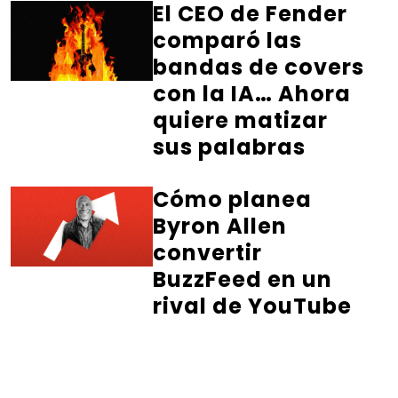
El CEO de Fender
comparó las
bandas de covers
con la IA… Ahora
quiere matizar
sus palabras
Cómo planea
Byron Allen
convertir
BuzzFeed en un
rival de YouTube