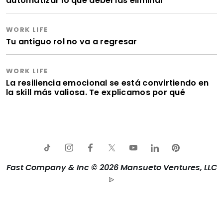
automatizar lo que deberías eliminar
WORK LIFE
Tu antiguo rol no va a regresar
WORK LIFE
La resiliencia emocional se está convirtiendo en
la skill más valiosa. Te explicamos por qué
Fast Company & Inc © 2026 Mansueto Ventures, LLC
Aviso de privacidad
Política de Cookies