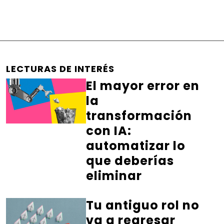
LECTURAS DE INTERÉS
El mayor error en
la
transformación
con IA:
automatizar lo
que deberías
eliminar
Tu antiguo rol no
va a regresar