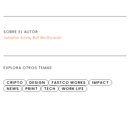
SOBRE EL AUTOR
Juliana Silva
,
Bill McGowan
EXPLORA OTROS TEMAS
CRIPTO
DESIGN
FASTCO WORKS
IMPACT
NEWS
PRINT
TECH
WORK LIFE