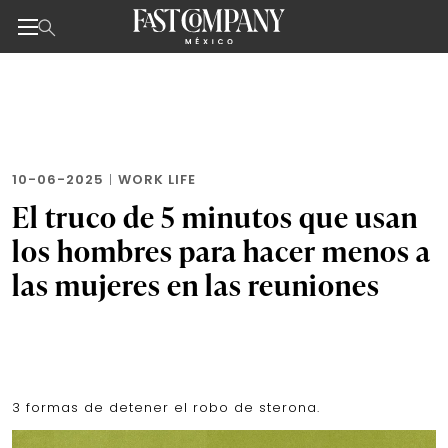
Noticias de negocios, innovación, tecnología y dise
Skip
to
the
content
10-06-2025
|
WORK LIFE
El truco de 5 minutos que usan
los hombres para hacer menos a
las mujeres en las reuniones
3 formas de detener el robo de sterona.