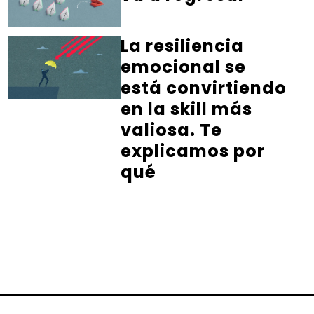
La resiliencia
emocional se
está convirtiendo
en la skill más
valiosa. Te
explicamos por
qué