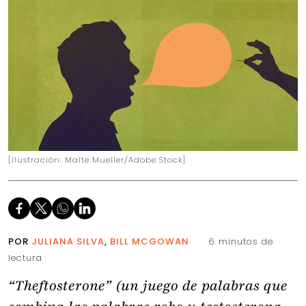
[Ilustración: Malte Mueller/Adobe Stock]
POR
JULIANA SILVA
,
BILL MCGOWAN
6 minutos de
lectura
“Theftosterone”
(un juego de palabras que