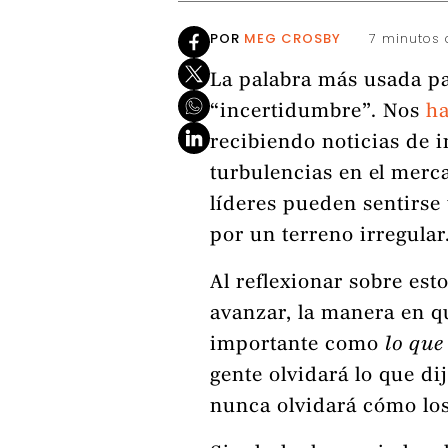
POR
MEG CROSBY
7 minutos 
La palabra más usada pa
“incertidumbre”. Nos
ha
recibiendo noticias de 
turbulencias en el merc
líderes pueden sentirs
por un terreno irregular
Al reflexionar sobre es
avanzar, la manera en 
importante como
lo que
gente olvidará lo que dij
nunca olvidará cómo los