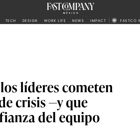
ño
TECH
DESIGN
WORK LIFE
NEWS
IMPACT
FASTCO 
 los líderes cometen
e crisis —y que
fianza del equipo