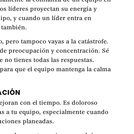
damente la confianza de un equipo en
Los líderes proyectan su energía y
ipo, y cuando un líder entra en
s también.
o, pero tampoco vayas a la catástrofe.
l de preocupación y concentración. Sé
 no tienes todas las respuestas.
o para que el equipo mantenga la calma
ACIÓN
ejoran con el tiempo. Es doloroso
as a tu equipo, especialmente cuando
luciones planeadas.