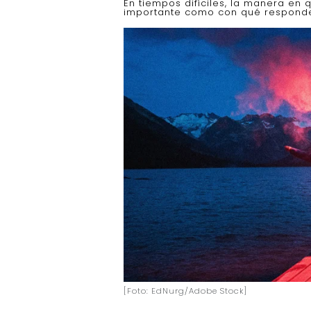
En tiempos difíciles, la manera en
importante como con qué respondes
[Foto: EdNurg/Adobe Stock]