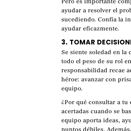
Pero es importante com
ayudar a resolver el pr
sucediendo. Confía la i
ayudar eficazmente.
3. TOMAR DECISION
Se siente soledad en la
todo el peso de su rol e
responsabilidad recae aq
héroe: avanzar con prisa
equipo.
¿Por qué consultar a tu
acertadas cuando se bas
equipo aporta ideas, ayu
puntos débiles. Además,