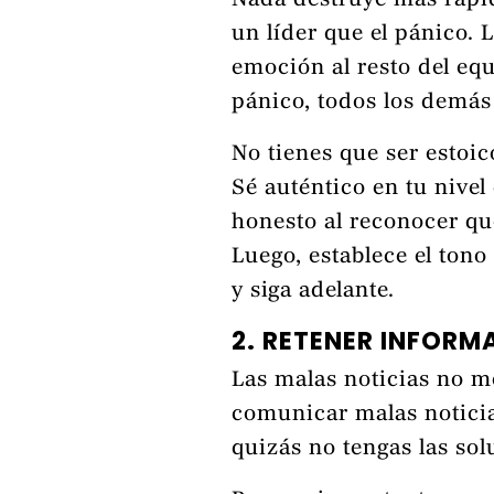
Nada destruye más rápi
un líder que el pánico. 
emoción al resto del equ
pánico, todos los demá
No tienes que ser estoic
Sé auténtico en tu nive
honesto al reconocer que
Luego, establece el ton
y siga adelante.
2. RETENER INFORM
Las malas noticias no m
comunicar malas notici
quizás no tengas las so