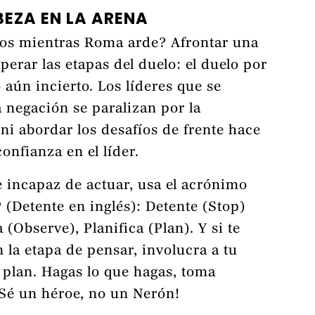
BEZA EN LA ARENA
dos mientras Roma arde? Afrontar una
perar las etapas del duelo: el duelo por
 aún incierto. Los líderes que se
 negación se paralizan por la
 ni abordar los desafíos de frente hace
confianza en el líder.
e incapaz de actuar, usa el acrónimo
 (Detente en inglés): Detente (Stop)
(Observe), Planifica (Plan). Y si te
 la etapa de pensar, involucra a tu
 plan. Hagas lo que hagas, toma
Sé un héroe, no un Nerón!