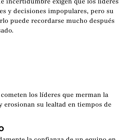
de incertidumbre exigen que los líderes
les y decisiones impopulares, pero su
rlo puede recordarse mucho después
sado.
 cometen los líderes que merman la
y erosionan su lealtad en tiempos de
CO