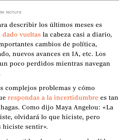
de lectura
ra describir los últimos meses es
 dado vueltas
la cabeza casi a diario,
importantes cambios de política,
ado, nuevos avances en IA, etc. Los
e un poco perdidos mientras navegan
.
tos complejos problemas y cómo
que
respondas a la incertidumbre
es tan
hagas. Como dijo Maya Angelou: «La
iste, olvidará lo que hiciste, pero
 hiciste sentir».