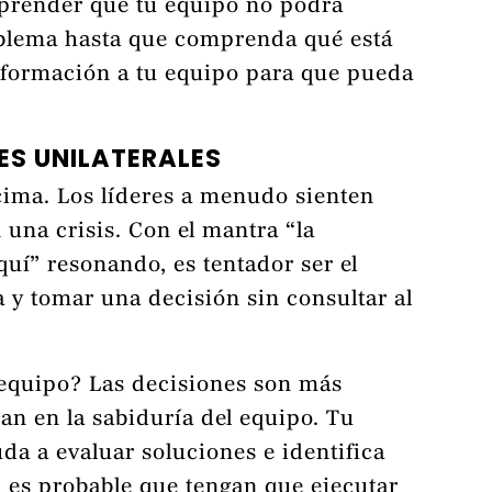
prender que tu equipo no podrá
oblema hasta que comprenda qué está
nformación a tu equipo para que pueda
ES UNILATERALES
 cima. Los líderes a menudo sienten
n una crisis. Con el mantra “la
uí” resonando, es tentador ser el
 y tomar una decisión sin consultar al
 equipo? Las decisiones son más
an en la sabiduría del equipo. Tu
da a evaluar soluciones e identifica
 es probable que tengan que ejecutar