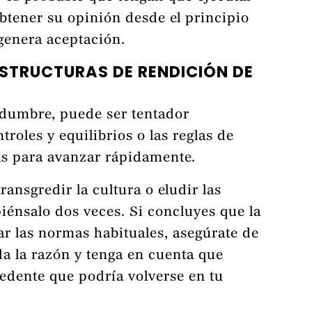
obtener su opinión desde el principio
 genera aceptación.
ESTRUCTURAS DE RENDICIÓN DE
dumbre, puede ser tentador
roles y equilibrios o las reglas de
s para avanzar rápidamente.
ransgredir la cultura o eludir las
piénsalo dos veces. Si concluyes que la
rar las normas habituales, asegúrate de
a la razón y tenga en cuenta que
edente que podría volverse en tu