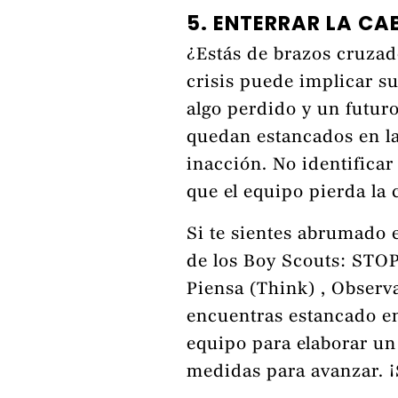
5. ENTERRAR LA CA
¿Estás de brazos cruza
crisis puede implicar su
algo perdido y un futuro
quedan estancados en la
inacción. No identificar
que el equipo pierda la 
Si te sientes abrumado 
de los Boy Scouts: STOP
Piensa (Think) , Observa 
encuentras estancado en
equipo para elaborar un
medidas para avanzar. ¡