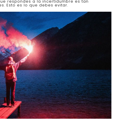
 que respondes a la incertidumbre es tan
. Esto es lo que debes evitar.