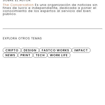
SOBRE EL AUTOR
The Conversation
Es una organización de noticias sin
fines de lucro e independiente, dedicada a poner el
conocimiento de los expertos al servicio del bien
público.
EXPLORA OTROS TEMAS
CRIPTO
DESIGN
FASTCO WORKS
IMPACT
NEWS
PRINT
TECH
WORK LIFE