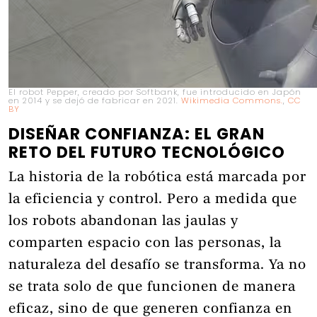
El robot Pepper, creado por Softbank, fue introducido en Japón
en 2014 y se dejó de fabricar en 2021.
Wikimedia Commons.
,
CC
BY
DISEÑAR CONFIANZA: EL GRAN
RETO DEL FUTURO TECNOLÓGICO
La historia de la robótica está marcada por
la eficiencia y control. Pero a medida que
los robots abandonan las jaulas y
comparten espacio con las personas, la
naturaleza del desafío se transforma. Ya no
se trata solo de que funcionen de manera
eficaz, sino de que generen confianza en