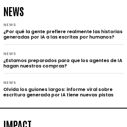
NEWS
NEWS
¿Por qué la gente prefiere realmente las historias
generadas por IA a las escritas por humanos?
NEWS
¿Estamos preparados para que los agentes de IA
hagan nuestras compras?
NEWS
Olvida los guiones largos: informe viral sobre
escritura generada por IA tiene nuevas pistas
IMPACT