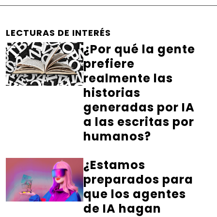
LECTURAS DE INTERÉS
¿Por qué la gente
prefiere
realmente las
historias
generadas por IA
a las escritas por
humanos?
¿Estamos
preparados para
que los agentes
de IA hagan