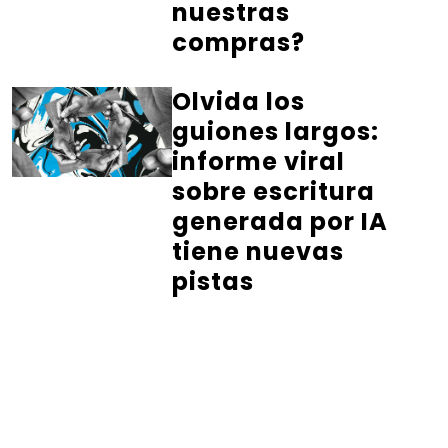
nuestras
compras?
Olvida los
guiones largos:
informe viral
sobre escritura
generada por IA
tiene nuevas
pistas