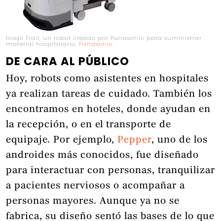
Hospi Trail, un robot creado por Panasonic para suministrar
material hospitalario.
Panasonic.
DE CARA AL PÚBLICO
Hoy, robots como asistentes en hospitales
ya realizan tareas de cuidado. También los
encontramos en hoteles, donde ayudan en
la recepción, o en el transporte de
equipaje. Por ejemplo,
Pepper
, uno de los
androides más conocidos, fue diseñado
para interactuar con personas, tranquilizar
a pacientes nerviosos o acompañar a
personas mayores. Aunque ya no se
fabrica, su diseño sentó las bases de lo que