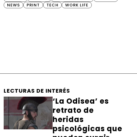
NEWS
PRINT
TECH
WORK LIFE
LECTURAS DE INTERÉS
‘La Odisea’ es
retrato de
heridas
psicológicas que