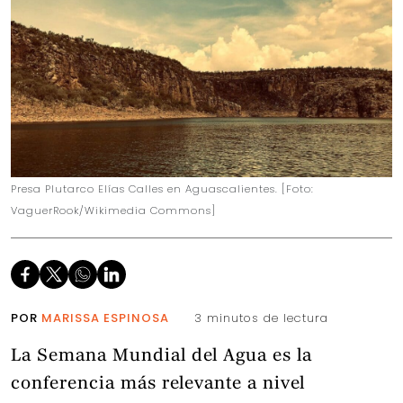
Presa Plutarco Elías Calles en Aguascalientes. [Foto:
VaguerRook/Wikimedia Commons]
POR
MARISSA ESPINOSA
3 minutos de lectura
La Semana Mundial del Agua es la
conferencia más relevante a nivel