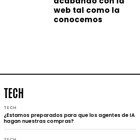
acabando con la
web tal como la
conocemos
TECH
TECH
¿Estamos preparados para que los agentes de IA
hagan nuestras compras?
TECH