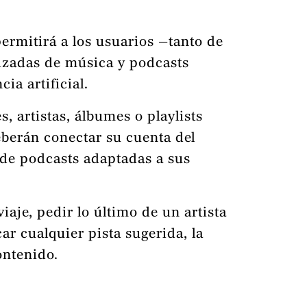
rmitirá a los usuarios —tanto de
izadas de música y podcasts
ia artificial.
 artistas, álbumes o playlists
berán conectar su cuenta del
 de podcasts adaptadas a sus
iaje, pedir lo último de un artista
ar cualquier pista sugerida, la
ontenido.