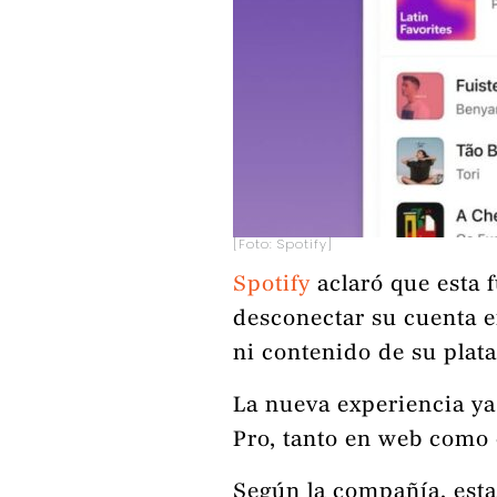
[Foto: Spotify]
Spotify
aclaró que esta 
desconectar su cuenta 
ni contenido de su plat
La nueva experiencia ya
Pro, tanto en web como 
Según la compañía, esta