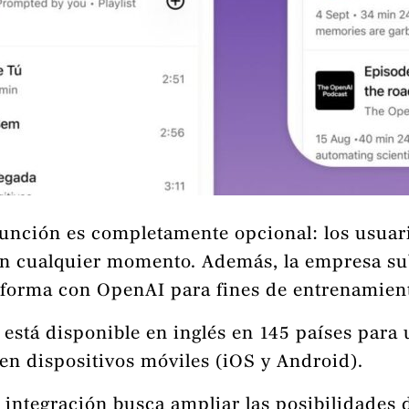
función es completamente opcional: los usuar
en cualquier momento. Además, la empresa s
aforma con OpenAI para fines de entrenamien
 está disponible en inglés en 145 países para
en dispositivos móviles (iOS y Android).
 integración busca ampliar las posibilidades