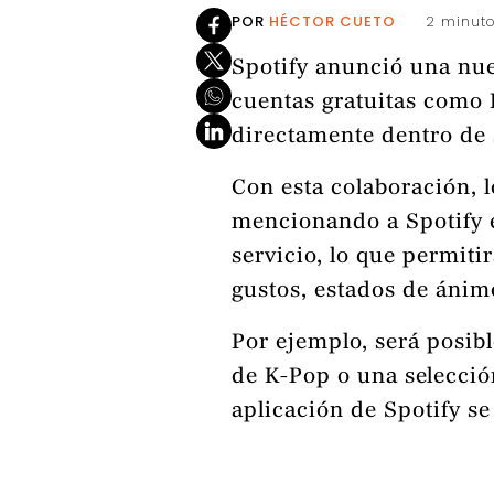
POR
HÉCTOR CUETO
2 minuto
Spotify anunció una nue
cuentas gratuitas como
directamente dentro de s
Con esta colaboración, 
mencionando a Spotify e
servicio, lo que permit
gustos, estados de ánim
Por ejemplo, será posibl
de K-Pop o una selección
aplicación de Spotify s