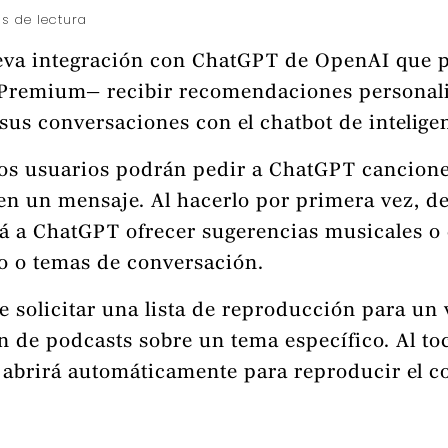
s de lectura
va integración con ChatGPT de OpenAI que pe
 Premium— recibir recomendaciones personal
us conversaciones con el chatbot de inteligenc
los usuarios podrán pedir a ChatGPT canciones,
n un mensaje. Al hacerlo por primera vez, de
irá a ChatGPT ofrecer sugerencias musicales o
o o temas de conversación.
e solicitar una lista de reproducción para un v
 de podcasts sobre un tema específico. Al toc
e abrirá automáticamente para reproducir el c