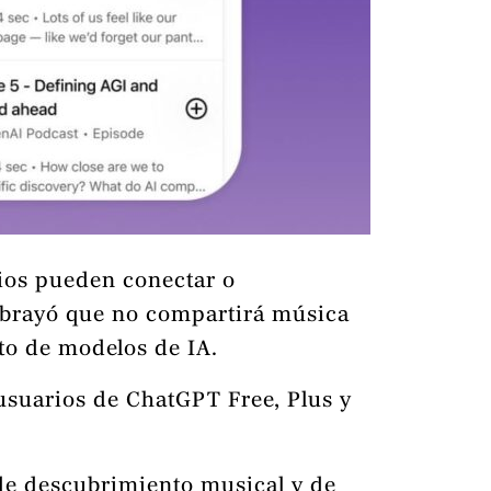
ios pueden conectar o
ubrayó que no compartirá música
to de modelos de IA.
 usuarios de ChatGPT Free, Plus y
 de descubrimiento musical y de