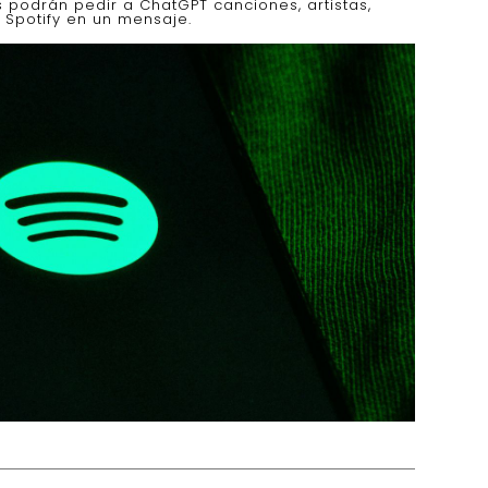
s podrán pedir a ChatGPT canciones, artistas,
 Spotify en un mensaje.