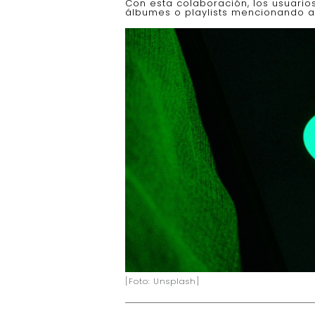
Con esta colaboración, los usuario
álbumes o playlists mencionando a
[Foto: Unsplash]