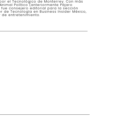
por el Tecnológico de Monterrey. Con más
nimal Político (anteriormente Pájaro
 fue consejero editorial para la sección
or de Tecnología en Business Insider México,
 de entretenimiento.