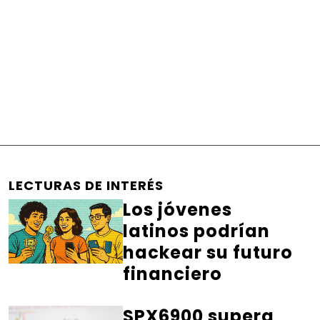
LECTURAS DE INTERÉS
Los jóvenes
latinos podrían
hackear su futuro
financiero
SPX6900 supera