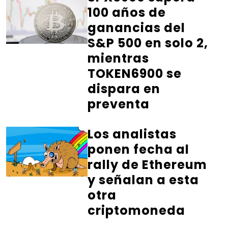
100 años de
ganancias del
S&P 500 en solo 2,
mientras
TOKEN6900 se
dispara en
preventa
Los analistas
ponen fecha al
rally de Ethereum
y señalan a esta
otra
criptomoneda