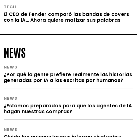
TECH
El CEO de Fender comparó las bandas de covers
con la IA… Ahora quiere matizar sus palabras
NEWS
NEWS
¿Por qué la gente prefiere realmente las historias
generadas por IA a las escritas por humanos?
NEWS
¿Estamos preparados para que los agentes de IA
hagan nuestras compras?
NEWS
Olvida los guiones largos: informe viral sobre