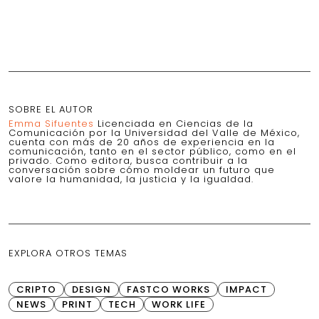
SOBRE EL AUTOR
Emma Sifuentes
Licenciada en Ciencias de la
Comunicación por la Universidad del Valle de México,
cuenta con más de 20 años de experiencia en la
comunicación, tanto en el sector público, como en el
privado. Como editora, busca contribuir a la
conversación sobre cómo moldear un futuro que
valore la humanidad, la justicia y la igualdad.
EXPLORA OTROS TEMAS
CRIPTO
DESIGN
FASTCO WORKS
IMPACT
NEWS
PRINT
TECH
WORK LIFE