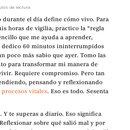
utos de lectura
durante el día define cómo vivo. Para
 horas de vigilia, practico la “regla
sencillo que me ayuda a aprender,
e dedico 60 minutos ininterrumpidos
 un poco más sabio que ayer. Tomo las
nto para transformar mi manera de
 vivir. Requiere compromiso. Pero tan
rendiendo, pensando y reflexionando
 procesos vitales
. Eso es todo. Sesenta
 Y te superas a diario. Eso significa
. Reflexionar sobre qué salió mal y por