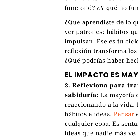
funcionó? ¿Y qué no fu
¿Qué aprendiste de lo q
ver patrones: hábitos qu
impulsan. Ese es tu cicl
reflexión transforma los
¿Qué podrías haber hec
EL IMPACTO ES MAY
3. Reflexiona para tr
sabiduría
: La mayoría 
reaccionando a la vida.
hábitos e ideas.
Pensar
e
cualquier cosa. Es senta
ideas que nadie más ve.