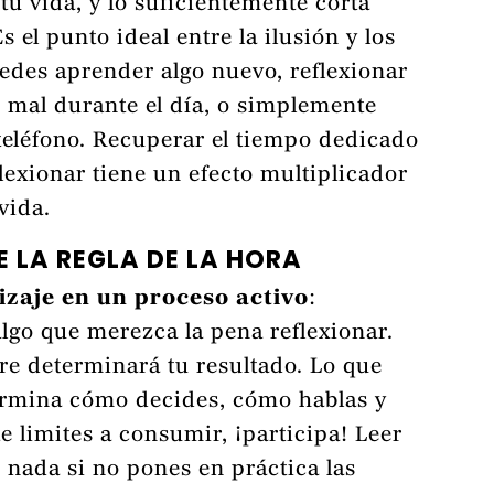
tu vida, y lo suficientemente corta
s el punto ideal entre la ilusión y los
uedes aprender algo nuevo, reflexionar
o mal durante el día, o simplemente
 teléfono. Recuperar el tiempo dedicado
lexionar tiene un efecto multiplicador
 vida.
E LA REGLA DE LA HORA
izaje en un proceso activo
:
lgo que merezca la pena reflexionar.
e determinará tu resultado. Lo que
ermina cómo decides, cómo hablas y
e limites a consumir, ¡participa! Leer
 nada si no pones en práctica las