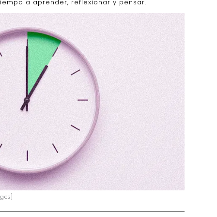
iempo a aprender, reflexionar y pensar.
ages]