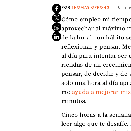
POR
THOMAS OPPONG
5 min
Cómo empleo mi tiempo 
aprovechar al máximo mis
de la hora”: un hábito 
reflexionar y pensar. M
al día para intentar ser
riendas de mi crecimie
pensar, de decidir y de
solo una hora al día ap
me
ayuda a mejorar mis
minutos.
Cinco horas a la semana.
leer algo que te desafíe