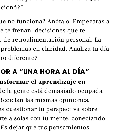
ncionó?”
ue no funciona? Anótalo. Empezarás a
e te frenan, decisiones que te
o de retroalimentación personal. La
 problemas en claridad. Analiza tu día.
ho diferente?
OR A “UNA HORA AL DÍA”
ansformar el aprendizaje en
de la gente está demasiado ocupada
 Reciclan las mismas opiniones,
s cuestionar tu perspectiva sobre
rte a solas con tu mente, conectando
 Es dejar que tus pensamientos