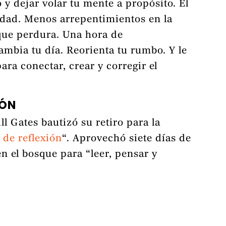
o y dejar volar tu mente a propósito. El
idad. Menos arrepentimientos en la
que perdura. Una hora de
ambia tu día. Reorienta tu rumbo. Y le
ara conectar, crear y corregir el
IÓN
ll Gates bautizó su retiro para la
de reflexión
“. Aprovechó siete días de
n el bosque para “leer, pensar y
.