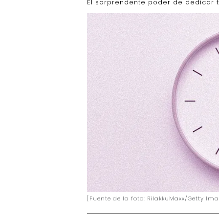
El sorprendente poder de dedicar t
[Fuente de la foto: RilakkuMaxx/Getty Im