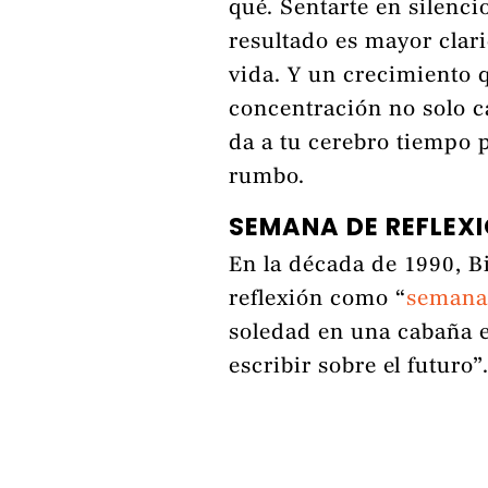
qué. Sentarte en silenci
resultado es mayor clar
vida. Y un crecimiento 
concentración no solo c
da a tu cerebro tiempo p
rumbo.
SEMANA DE REFLEX
En la década de 1990, Bi
reflexión como “
semana 
soledad en una cabaña e
escribir sobre el futuro”