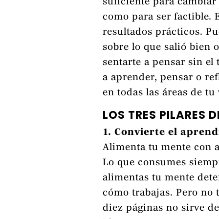
suficiente para cambiar 
como para ser factible. E
resultados prácticos. P
sobre lo que salió bien 
sentarte a pensar sin el
a aprender, pensar o ref
en todas las áreas de tu
LOS TRES PILARES D
1. Convierte el aprend
Alimenta tu mente con a
Lo que consumes siempr
alimentas tu mente det
cómo trabajas. Pero no t
diez páginas no sirve de