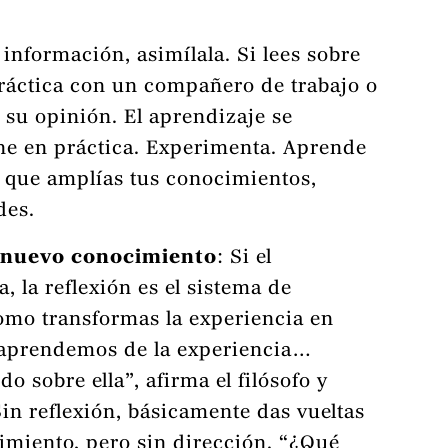
 información, asimílala. Si lees sobre
ráctica con un compañero de trabajo o
 su opinión. El aprendizaje se
ne en práctica. Experimenta. Aprende
z que amplías tus conocimientos,
des.
l nuevo conocimiento
: Si el
, la reflexión es el sistema de
omo transformas la experiencia en
o aprendemos de la experiencia…
 sobre ella”, afirma el filósofo y
in reflexión, básicamente das vueltas
miento, pero sin dirección. “¿Qué