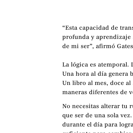
“Esta capacidad de trans
profunda y aprendizaje 
de mi ser”, afirmó Gates
La lógica es atemporal. 
Una hora al día genera 
Un libro al mes, doce a
maneras diferentes de v
No necesitas alterar tu r
que ser de una sola vez
durante el día para log