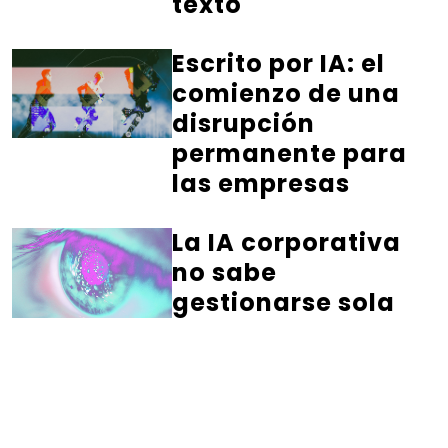
texto
Escrito por IA: el
comienzo de una
disrupción
permanente para
las empresas
La IA corporativa
no sabe
gestionarse sola