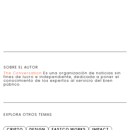
SOBRE EL AUTOR
The Conversation
Es una organización de noticias sin
fines de lucro e independiente, dedicada a poner el
conocimiento de los expertos al servicio del bien
público.
EXPLORA OTROS TEMAS
CRIPTO
DESIGN
FASTCO WORKS
IMPACT