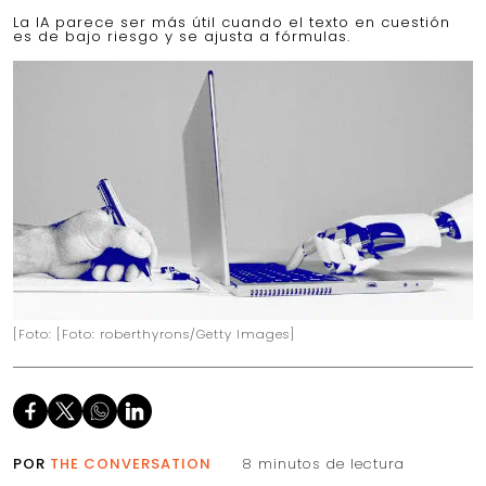
La IA parece ser más útil cuando el texto en cuestión
es de bajo riesgo y se ajusta a fórmulas.
[Foto: [Foto: roberthyrons/Getty Images]
POR
THE CONVERSATION
8 minutos de lectura