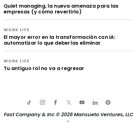
Quiet managing, la nueva amenaza para las
empresas (y cómo revertirlo)
WORK LIFE
El mayor error en la transformación con IA:
automatizar lo que deberías eliminar
WORK LIFE
Tu antiguo rol no va a regresar
Fast Company & Inc © 2026 Mansueto Ventures, LLC
Aviso de privacidad
Política de Cookies