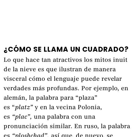
¿CÓMO SE LLAMA UN CUADRADO?
Lo que hace tan atractivos los mitos inuit
de la nieve es que ilustran de manera
visceral cómo el lenguaje puede revelar
verdades más profundas. Por ejemplo, en
alemán, la palabra para “plaza”
es “
platz”
y en la vecina Polonia,
es
“plac”,
una palabra con una
pronunciación similar. En ruso, la palabra
es
“ploshchad”,
así que, de nuevo, se