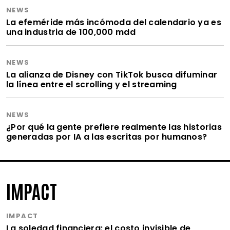
NEWS
La efeméride más incómoda del calendario ya es
una industria de 100,000 mdd
NEWS
La alianza de Disney con TikTok busca difuminar
la línea entre el scrolling y el streaming
NEWS
¿Por qué la gente prefiere realmente las historias
generadas por IA a las escritas por humanos?
IMPACT
IMPACT
La soledad financiera: el costo invisible de