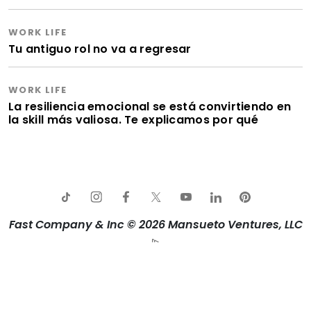
WORK LIFE
Tu antiguo rol no va a regresar
WORK LIFE
La resiliencia emocional se está convirtiendo en
la skill más valiosa. Te explicamos por qué
Fast Company & Inc © 2026 Mansueto Ventures, LLC
Aviso de privacidad
Política de Cookies