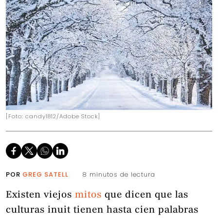
[Foto: candy1812/Adobe Stock]
POR
GREG SATELL
8 minutos de lectura
Existen viejos
mitos
que dicen que las
culturas inuit tienen hasta cien palabras