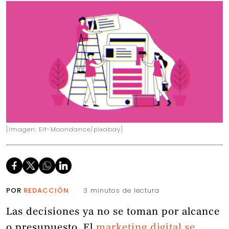
[Imagen: Elf-Moondance/pixabay]
POR
REDACCIÓN
3 minutos de lectura
Las decisiones ya no se toman por alcance
o presupuesto. El
marketing digital se