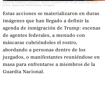
Edificio Federal Jacob K. Javitz, Nueva York. 16 de julio de 2025.
[Foto: Spencer Platt/Getty Images]
Estas acciones se materializaron en duras
imágenes que han llegado a definir la
agenda de inmigración de Trump: escenas
de agentes federales, a menudo con
máscaras cubriéndoles el rostro,
abordando a personas dentro de los
juzgados, o manifestantes reuniéndose en
masa para enfrentarse a miembros de la
Guardia Nacional.