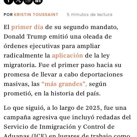
POR
KRISTIN TOUSSAINT
5 minutos de lectura
El
primer día
de su segundo mandato,
Donald Trump emitió una oleada de
órdenes ejecutivas para ampliar
radicalmente la
aplicación
de la ley
migratoria. Fue el primer paso hacia su
promesa de llevar a cabo deportaciones
masivas, las
“más grandes”,
según
prometió, en la historia del país.
Lo que siguió, a lo largo de 2025, fue una
campaña agresiva que incluyó redadas del
Servicio de Inmigración y Control de
Aduanas (ICE) en lugares de trabajo como