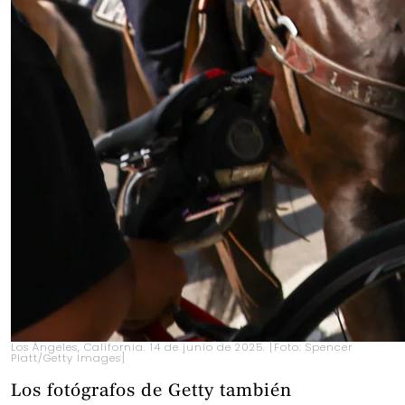
Los Ángeles, California. 14 de junio de 2025. [Foto: Spencer
Platt/Getty Images]
Los fotógrafos de Getty también