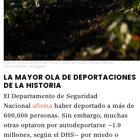
Camarillo, California. 10 de julio de 2025. [Foto: Mario
Tama/Getty Images]
LA MAYOR OLA DE DEPORTACIONES
DE LA HISTORIA
El Departamento de Seguridad
Nacional
afirma
haber deportado a más de
600,000 personas. Sin embargo, muchas
otras optaron por autodeportarse —1.9
millones, según el DHS— por miedo o