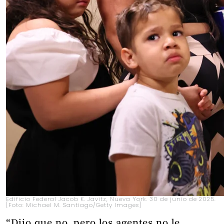
Edificio Federal Jacob K. Javitz, Nueva York. 30 de junio de 2025.
[Foto: Michael M. Santiago/Getty Images]
“Dijo que no, pero los agentes no le