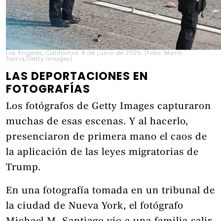
Los Ángeles, California. 8 de junio de 2025. [Foto: Mario
Tama/Getty Images]
LAS DEPORTACIONES EN
FOTOGRAFÍAS
Los fotógrafos de Getty Images capturaron
muchas de esas escenas. Y al hacerlo,
presenciaron de primera mano el caos de
la aplicación de las leyes migratorias de
Trump.
En una fotografía tomada en un tribunal de
la ciudad de Nueva York, el fotógrafo