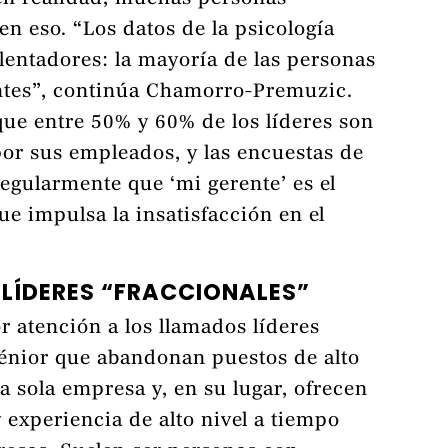
n eso. “Los datos de la psicología
lentadores: la mayoría de las personas
ntes”, continúa Chamorro-Premuzic.
que entre 50% y 60% de los líderes son
por sus empleados, y las encuestas de
gularmente que ‘mi gerente’ es el
e impulsa la insatisfacción en el
 LÍDERES “FRACCIONALES”
r atención a los llamados líderes
 sénior que abandonan puestos de alto
na sola empresa y, en su lugar, ofrecen
y experiencia de alto nivel a tiempo