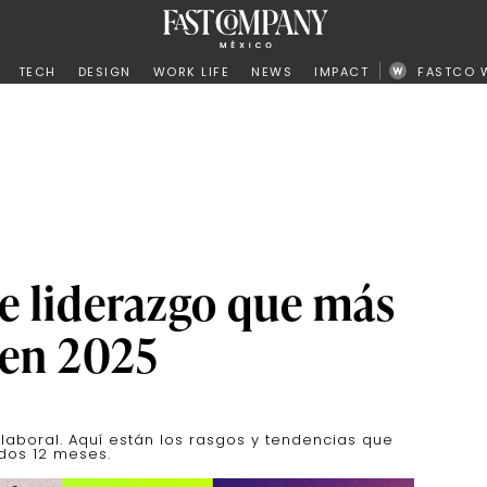
ño
TECH
DESIGN
WORK LIFE
NEWS
IMPACT
FASTCO 
de liderazgo que más
 en 2025
laboral. Aquí están los rasgos y tendencias que
ados 12 meses.