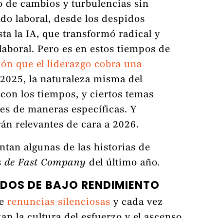
o de cambios y turbulencias sin
do laboral, desde los despidos
ta la IA, que transformó radical y
laboral. Pero es en estos tiempos de
ión que el liderazgo cobra una
 2025, la naturaleza misma del
con los tiempos, y ciertos temas
res de maneras específicas. Y
án relevantes de cara a 2026.
ntan algunas de las historias de
s
de Fast Company
del último año.
ADOS DE BAJO RENDIMIENTO
de
renuncias silenciosas
y cada vez
n la cultura del esfuerzo y el ascenso