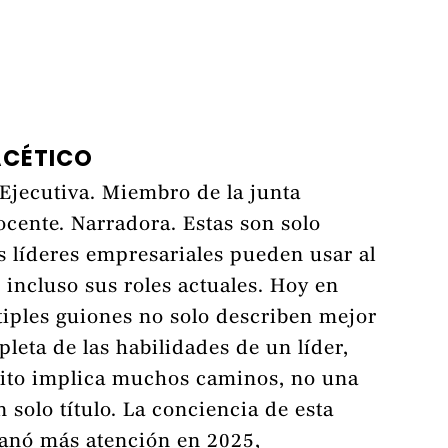
ACÉTICO
Ejecutiva. Miembro de la junta
ocente. Narradora. Estas son solo
s líderes empresariales pueden usar al
o incluso sus roles actuales. Hoy en
tiples guiones no solo describen mejor
leta de las habilidades de un líder,
xito implica muchos caminos, no una
n solo título. La conciencia de esta
ganó más atención en 2025,