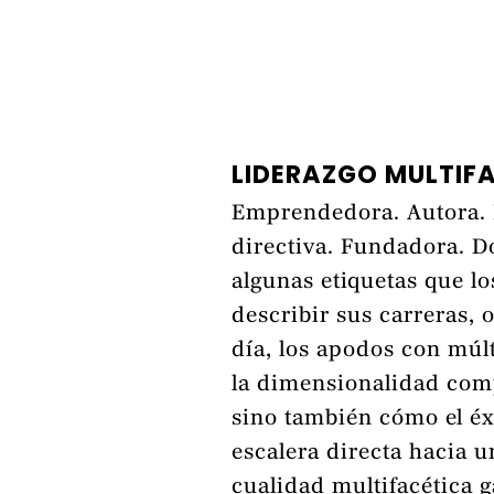
LIDERAZGO MULTIF
Emprendedora. Autora. 
directiva. Fundadora. D
algunas etiquetas que lo
describir sus carreras, 
día, los apodos con múl
la dimensionalidad comp
sino también cómo el é
escalera directa hacia u
cualidad multifacética 