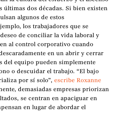
s últimas dos décadas. Si bien existen
ulsan algunos de estos
emplo, los trabajadores que se
eseo de conciliar la vida laboral y
ten al control corporativo cuando
descaradamente en un abrir y cerrar
os del equipo pueden simplemente
ono o descuidar el trabajo. “El bajo
aliza por sí solo”,
escribe Roxanne
mente, demasiadas empresas priorizan
ltados, se centran en apaciguar en
mpensan en lugar de abordar el