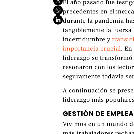
El año pasado fue testig
precedentes en el merca
durante la pandemia has
tangiblemente la fuerza 
incertidumbre y
transic
importancia crucial
. En
liderazgo se transformó 
resonaron con los lecto
seguramente todavía ser
A continuación se prese
liderazgo más populare
GESTIÓN DE EMPLE
Vivimos en un mundo 
más trabajadores rechaza