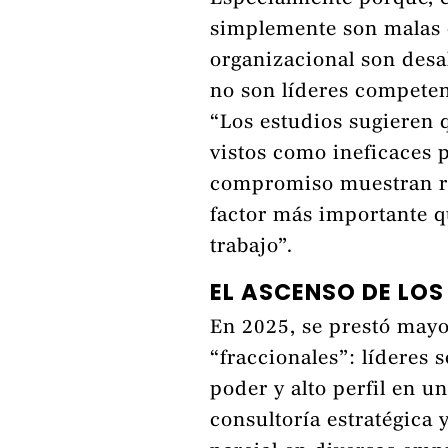
simplemente son malas e
organizacional son desa
no son líderes compete
“Los estudios sugieren 
vistos como ineficaces 
compromiso muestran re
factor más importante qu
trabajo”.
EL ASCENSO DE LOS
En 2025, se prestó mayo
“fraccionales”: líderes
poder y alto perfil en u
consultoría estratégica 