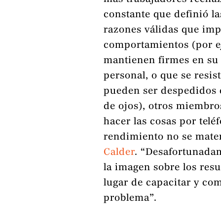
constante que definió la
razones válidas que imp
comportamientos (por ej
mantienen firmes en su d
personal, o que se resis
pueden ser despedidos 
de ojos), otros miembr
hacer las cosas por teléf
rendimiento no se materi
Calder
. “Desafortunada
la imagen sobre los resu
lugar de capacitar y co
problema”.