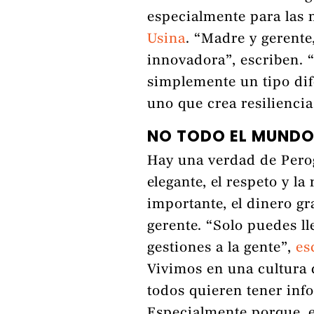
especialmente para las
Usina
. “Madre y gerente
innovadora”, escriben. “
simplemente un tipo di
uno que crea resiliencia
NO TODO EL MUNDO 
Hay una verdad de Perogru
elegante, el respeto y l
importante, el dinero g
gerente. “Solo puedes l
gestiones a la gente”,
es
Vivimos en una cultura q
todos quieren tener info
Especialmente porque, 