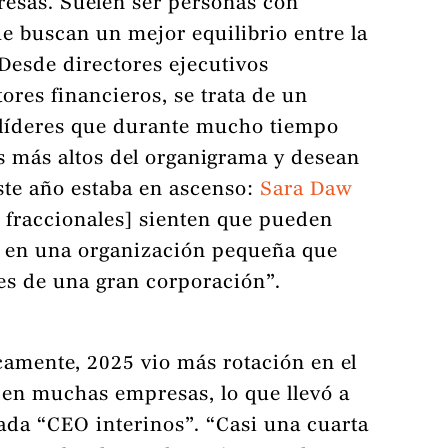
resas. Suelen ser personas con
ue buscan un mejor equilibrio entre la
 Desde directores ejecutivos
tores financieros, se trata de un
líderes que durante mucho tiempo
 más altos del organigrama y desean
ste año estaba en ascenso:
Sara Daw
s fraccionales] sienten que pueden
 en una organización pequeña que
nes de una gran corporación”.
camente, 2025 vio más rotación en el
l en muchas empresas, lo que llevó a
da “CEO interinos”. “Casi una cuarta