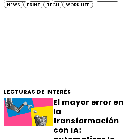
NEWS
PRINT
TECH
WORK LIFE
LECTURAS DE INTERÉS
El mayor error en
la
transformación
con IA: