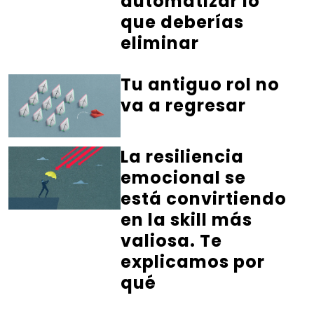
automatizar lo
que deberías
eliminar
Tu antiguo rol no
va a regresar
La resiliencia
emocional se
está convirtiendo
en la skill más
valiosa. Te
explicamos por
qué