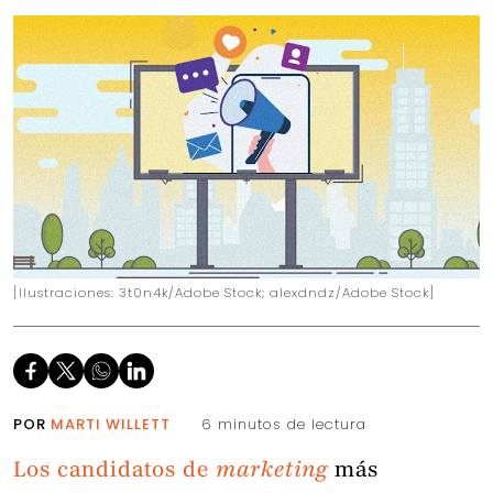
[Ilustraciones: 3t0n4k/Adobe Stock; alexdndz/Adobe Stock]
POR
MARTI WILLETT
6 minutos de lectura
Los candidatos de
marketing
más