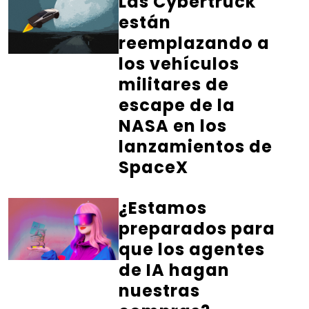
Las Cybertruck
están
reemplazando a
los vehículos
militares de
escape de la
NASA en los
lanzamientos de
SpaceX
¿Estamos
preparados para
que los agentes
de IA hagan
nuestras