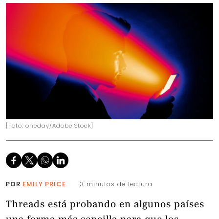
[Foto: oneday/Adobe Stock]
POR
EMILY PRICE
3 minutos de lectura
Threads está probando en algunos países