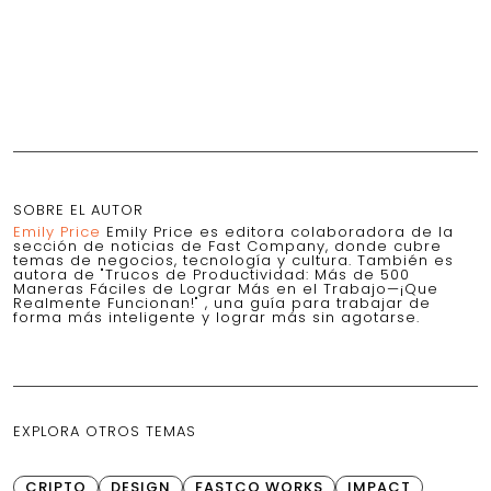
SOBRE EL AUTOR
Emily Price
Emily Price es editora colaboradora de la
sección de noticias de Fast Company, donde cubre
temas de negocios, tecnología y cultura. También es
autora de "Trucos de Productividad: Más de 500
Maneras Fáciles de Lograr Más en el Trabajo—¡Que
Realmente Funcionan!" , una guía para trabajar de
forma más inteligente y lograr más sin agotarse.
EXPLORA OTROS TEMAS
CRIPTO
DESIGN
FASTCO WORKS
IMPACT